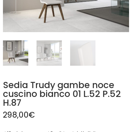
Sedia Trudy gambe noce
cuscino bianco 01 L.52 P.52
H.87
298,00
€