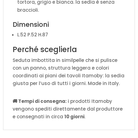
tortora, grigio e bianca. la sedia è senza
braccioli.
Dimensioni
L.52 P.52 H.87
Perché sceglierla
Seduta imbottita in similpelle che si pulisce
con un panno, struttura leggera e colori
coordinati ai piani dei tavoli Itamoby: la sedia
giusta per l’uso di tutti i giorni. Made in Italy.
🚚 Tempi di consegna:
i prodotti Itamoby
vengono spediti direttamente dal produttore
e consegnati in circa
10 giorni
.