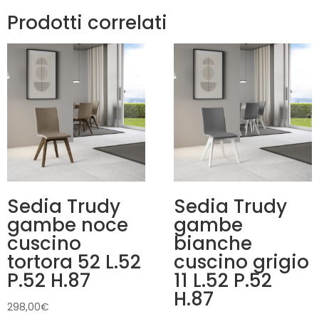
Prodotti correlati
Sedia Trudy
Sedia Trudy
gambe noce
gambe
cuscino
bianche
tortora 52 L.52
cuscino grigio
P.52 H.87
11 L.52 P.52
H.87
298,00
€