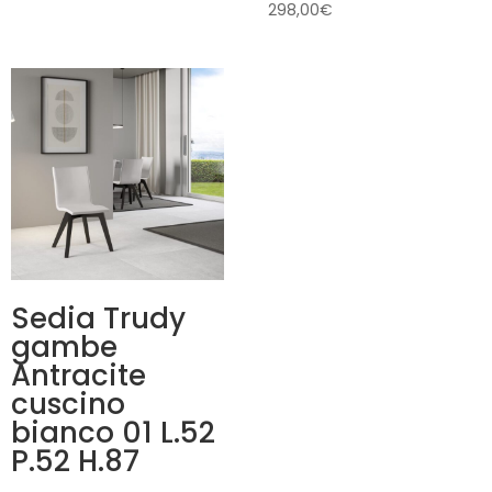
298,00
€
Sedia Trudy
gambe
Antracite
cuscino
bianco 01 L.52
P.52 H.87