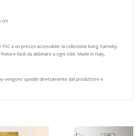
,5 cm
ne FSC a un prezzo accessibile: la collezione living Itamoby
niture facili da abbinare a ogni stile. Made in Italy,
by vengono spediti direttamente dal produttore e