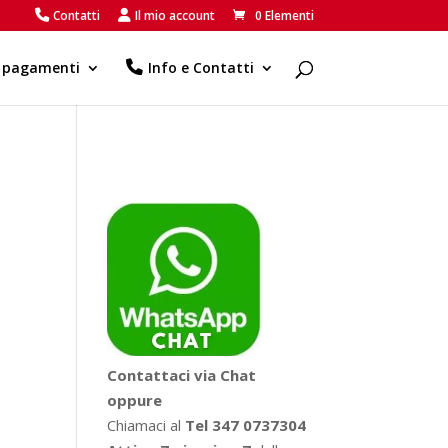
Contatti
Il mio account
0 Elementi
e pagamenti
Info e Contatti
Contattaci via Chat
oppure
Chiamaci al
Tel 347 0737304