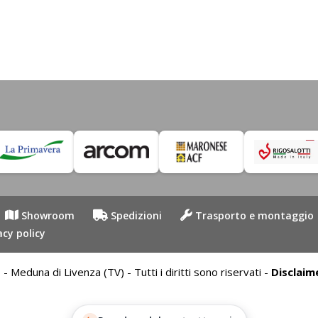
Showroom
Spedizioni
Trasporto e montaggio
acy policy
duna di Livenza (TV) - Tutti i diritti sono riservati -
Disclaim