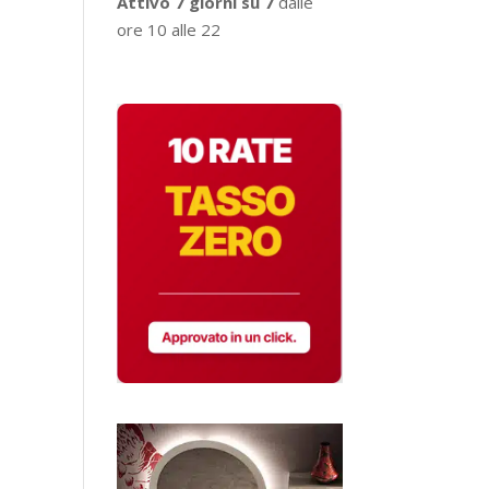
Attivo 7 giorni su 7
dalle
ore 10 alle 22