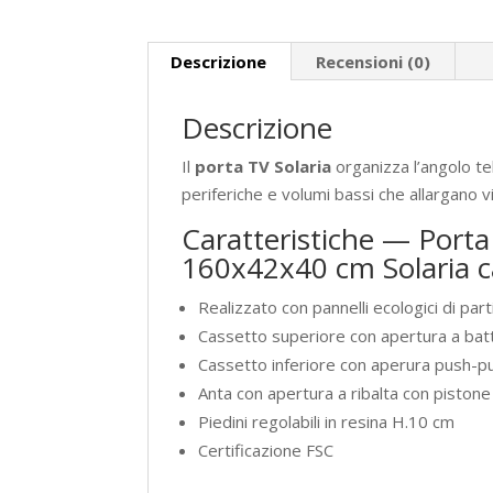
Descrizione
Recensioni (0)
Descrizione
Il
porta TV Solaria
organizza l’angolo tel
periferiche e volumi bassi che allargano 
Caratteristiche — Porta
160x42x40 cm Solaria 
Realizzato con pannelli ecologici di par
Cassetto superiore con apertura a bat
Cassetto inferiore con aperura push-pu
Anta con apertura a ribalta con pistone
Piedini regolabili in resina H.10 cm
Certificazione FSC