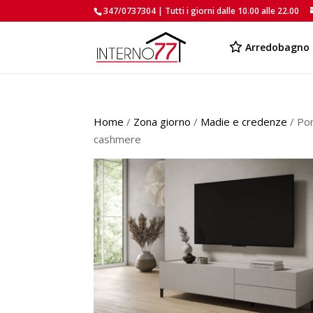
347/0737304 | Tutti i giorni dalle 10.00 alle 22.00
Arredobagno
Home
/
Zona giorno
/
Madie e credenze
/ Por
cashmere