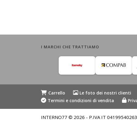
I MARCHI CHE TRATTIAMO
Carrello
Le foto dei nostri clienti
Termini e condizioni di vendita
Priv
INTERNO77 © 2026 - P.IVA IT 04199540263 - Me