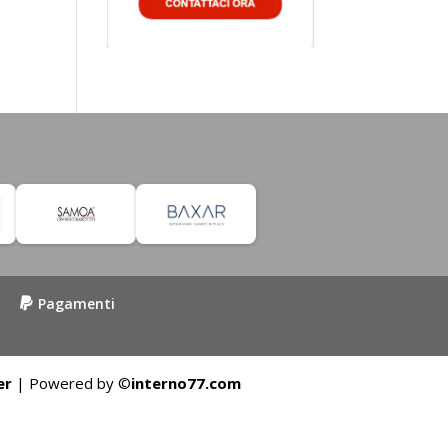
Pagamenti
er
| Powered by ©
interno77.com