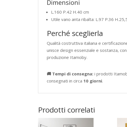
Dimensioni
L.160 P.42 H.40 cm
Utile vano anta ribalta: L.97 P.36 H.25
Perché sceglierla
Qualità costruttiva italiana e certificazio
unisce design essenziale e sostanza, con fi
produzione Itamoby.
🚚 Tempi di consegna:
i prodotti Itamo
consegnati in circa
10 giorni
.
Prodotti correlati