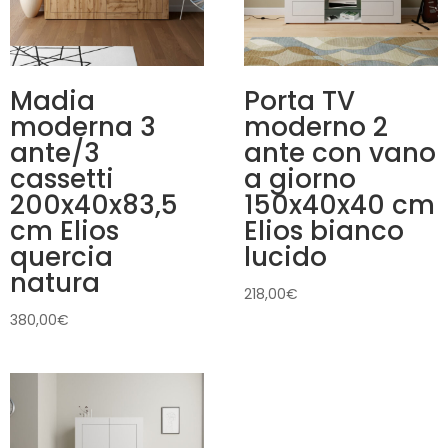
Madia
Porta TV
moderna 3
moderno 2
ante/3
ante con vano
cassetti
a giorno
200x40x83,5
150x40x40 cm
cm Elios
Elios bianco
quercia
lucido
natura
218,00
€
380,00
€