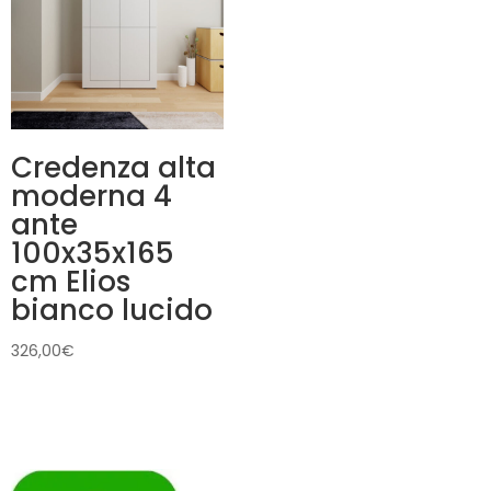
Credenza alta
moderna 4
ante
100x35x165
cm Elios
bianco lucido
326,00
€