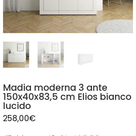
Madia moderna 3 ante
150x40x83,5 cm Elios bianco
lucido
258,00
€