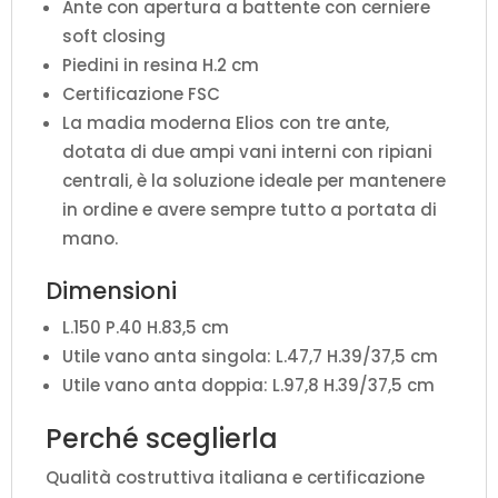
Ante con apertura a battente con cerniere
soft closing
Piedini in resina H.2 cm
Certificazione FSC
La madia moderna Elios con tre ante,
dotata di due ampi vani interni con ripiani
centrali, è la soluzione ideale per mantenere
in ordine e avere sempre tutto a portata di
mano.
Dimensioni
L.150 P.40 H.83,5 cm
Utile vano anta singola: L.47,7 H.39/37,5 cm
Utile vano anta doppia: L.97,8 H.39/37,5 cm
Perché sceglierla
Qualità costruttiva italiana e certificazione