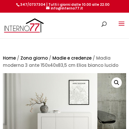
347/0737304 | Tutti i giorni dalle 10.00 alle 22.00
info@interno77.it
Products
search
Home
/
Zona giorno
/
Madie e credenze
/ Madia
moderna 3 ante 150x40x83,5 cm Elios bianco lucido