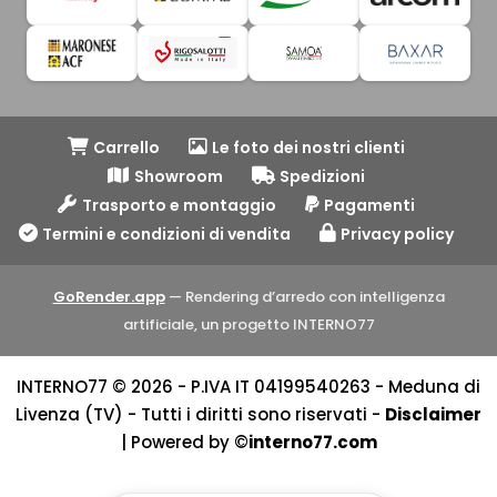
Carrello
Le foto dei nostri clienti
Showroom
Spedizioni
Trasporto e montaggio
Pagamenti
Termini e condizioni di vendita
Privacy policy
GoRender.app
— Rendering d’arredo con intelligenza
artificiale, un progetto INTERNO77
INTERNO77 © 2026 - P.IVA IT 04199540263 - Meduna di
Livenza (TV) - Tutti i diritti sono riservati -
Disclaimer
| Powered by ©
interno77.com