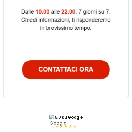
5,0 su Google
★★★★★