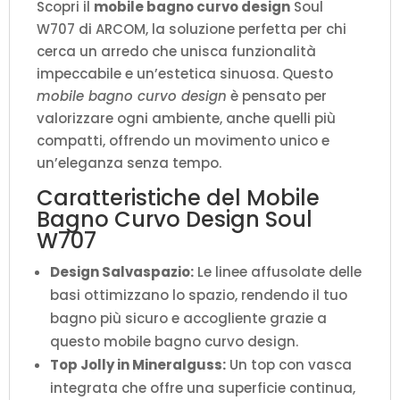
Scopri il
mobile bagno curvo design
Soul
W707 di ARCOM, la soluzione perfetta per chi
cerca un arredo che unisca funzionalità
impeccabile e un’estetica sinuosa. Questo
mobile bagno curvo design
è pensato per
valorizzare ogni ambiente, anche quelli più
compatti, offrendo un movimento unico e
un’eleganza senza tempo.
Caratteristiche del Mobile
Bagno Curvo Design Soul
W707
Design Salvaspazio:
Le linee affusolate delle
basi ottimizzano lo spazio, rendendo il tuo
bagno più sicuro e accogliente grazie a
questo mobile bagno curvo design.
Top Jolly in Mineralguss:
Un top con vasca
integrata che offre una superficie continua,