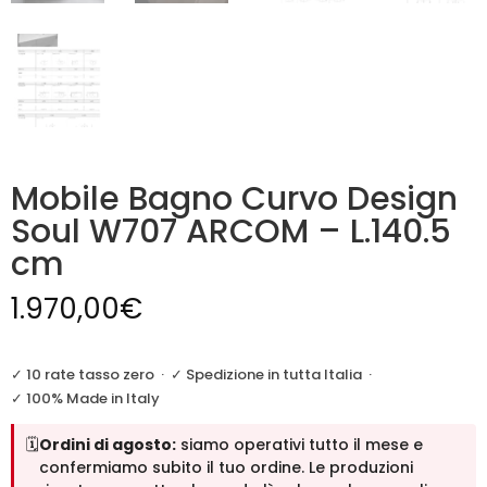
Mobile Bagno Curvo Design
Soul W707 ARCOM – L.140.5
cm
1.970,00
€
✓ 10 rate tasso zero
·
✓ Spedizione in tutta Italia
·
✓ 100% Made in Italy
🗓️
Ordini di agosto:
siamo operativi tutto il mese e
confermiamo subito il tuo ordine. Le produzioni