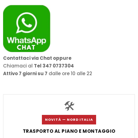
a
1.469,00€
Contattaci via Chat oppure
Chiamaci al
Tel 347 0737304
Attivo 7 giorni su 7
dalle ore 10 alle 22
🛠️
NOVITÀ — NORD ITALIA
TRASPORTO AL PIANO E MONTAGGIO