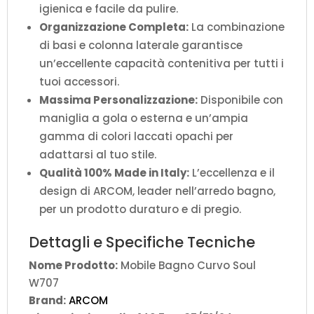
igienica e facile da pulire.
Organizzazione Completa:
La combinazione
di basi e colonna laterale garantisce
un’eccellente capacità contenitiva per tutti i
tuoi accessori.
Massima Personalizzazione:
Disponibile con
maniglia a gola o esterna e un’ampia
gamma di colori laccati opachi per
adattarsi al tuo stile.
Qualità 100% Made in Italy:
L’eccellenza e il
design di ARCOM, leader nell’arredo bagno,
per un prodotto duraturo e di pregio.
Dettagli e Specifiche Tecniche
Nome Prodotto:
Mobile Bagno Curvo Soul
W707
Brand:
ARCOM