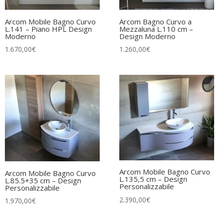
Arcom Mobile Bagno Curvo
Arcom Bagno Curvo a
L.141 – Piano HPL Design
Mezzaluna L.110 cm –
Moderno
Design Moderno
1.670,00
€
1.260,00
€
Arcom Mobile Bagno Curvo
Arcom Mobile Bagno Curvo
L.135,5 cm – Design
L.85.5+35 cm – Design
Personalizzabile
Personalizzabile
2.390,00
€
1.970,00
€