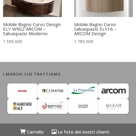
Mobile Bagno Curvo Design
Mobile Bagno Curvo
ELY W902 ARCOM –
Salvaspazio ELY16 –
Salvaspazio Moderno
ARCOM Design
1.599,00
€
1.789,00
€
I MARCHI CHE TRATTIAMO
Carrello
Le foto dei nostri clienti