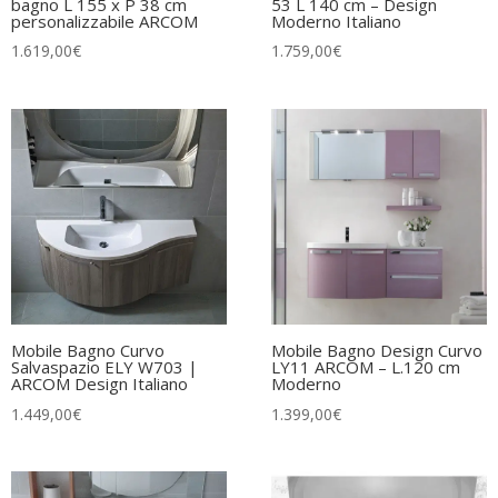
bagno L 155 x P 38 cm
53 L 140 cm – Design
personalizzabile ARCOM
Moderno Italiano
1.619,00
€
1.759,00
€
Mobile Bagno Curvo
Mobile Bagno Design Curvo
Salvaspazio ELY W703 |
LY11 ARCOM – L.120 cm
ARCOM Design Italiano
Moderno
1.449,00
€
1.399,00
€