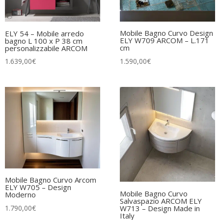
Mobile Bagno Curvo Design
ELY 54 – Mobile arredo
ELY W709 ARCOM – L.171
bagno L 100 x P 38 cm
cm
personalizzabile ARCOM
1.590,00
€
1.639,00
€
Mobile Bagno Curvo Arcom
ELY W705 – Design
Mobile Bagno Curvo
Moderno
Salvaspazio ARCOM ELY
1.790,00
€
W713 – Design Made in
Italy