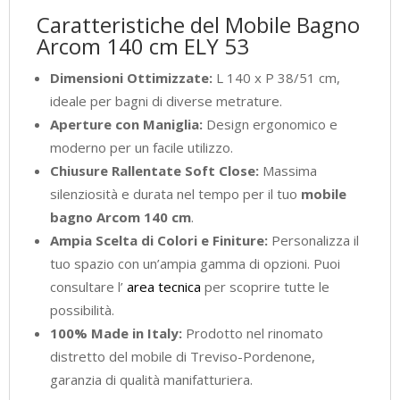
Caratteristiche del Mobile Bagno
Arcom 140 cm ELY 53
Dimensioni Ottimizzate:
L 140 x P 38/51 cm,
ideale per bagni di diverse metrature.
Aperture con Maniglia:
Design ergonomico e
moderno per un facile utilizzo.
Chiusure Rallentate Soft Close:
Massima
silenziosità e durata nel tempo per il tuo
mobile
bagno Arcom 140 cm
.
Ampia Scelta di Colori e Finiture:
Personalizza il
tuo spazio con un’ampia gamma di opzioni. Puoi
consultare l’
area tecnica
per scoprire tutte le
possibilità.
100% Made in Italy:
Prodotto nel rinomato
distretto del mobile di Treviso-Pordenone,
garanzia di qualità manifatturiera.