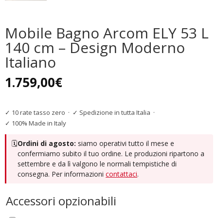
Mobile Bagno Arcom ELY 53 L
140 cm – Design Moderno
Italiano
1.759,00
€
✓ 10 rate tasso zero
·
✓ Spedizione in tutta Italia
·
✓ 100% Made in Italy
🗓️
Ordini di agosto:
siamo operativi tutto il mese e
confermiamo subito il tuo ordine. Le produzioni ripartono a
settembre e da lì valgono le normali tempistiche di
consegna. Per informazioni
contattaci
.
Accessori opzionabili