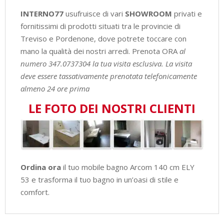
INTERNO77
usufruisce di vari
SHOWROOM
privati e
fornitissimi di prodotti situati tra le provincie di
Treviso e Pordenone, dove potrete toccare con
mano la qualità dei nostri arredi. Prenota ORA
al
numero 347.0737304 la tua visita esclusiva.
La visita
deve essere tassativamente prenotata telefonicamente
almeno 24 ore prima
LE FOTO DEI NOSTRI CLIENTI
Ordina ora
il tuo mobile bagno Arcom 140 cm ELY
53 e trasforma il tuo bagno in un’oasi di stile e
comfort.