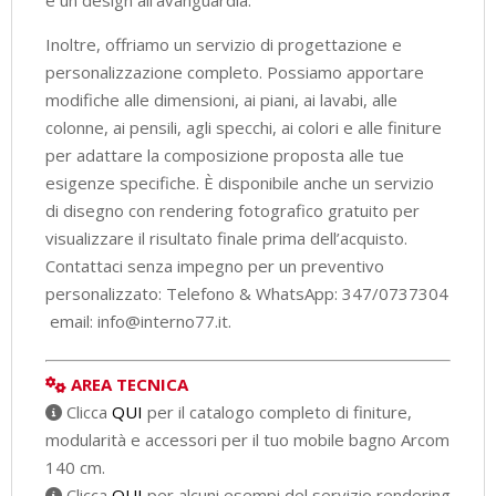
Inoltre, offriamo un servizio di progettazione e
personalizzazione completo. Possiamo apportare
modifiche alle dimensioni, ai piani, ai lavabi, alle
colonne, ai pensili, agli specchi, ai colori e alle finiture
per adattare la composizione proposta alle tue
esigenze specifiche. È disponibile anche un servizio
di disegno con rendering fotografico gratuito per
visualizzare il risultato finale prima dell’acquisto.
Contattaci senza impegno per un preventivo
personalizzato: Telefono & WhatsApp: 347/0737304
email: info@interno77.it.
AREA TECNICA
Clicca
QUI
per il catalogo completo di finiture,
modularità e accessori per il tuo mobile bagno Arcom
140 cm.
Clicca
QUI
per alcuni esempi del servizio rendering