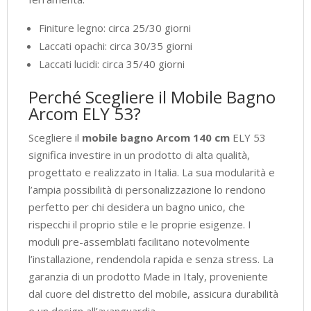
Finiture legno: circa 25/30 giorni
Laccati opachi: circa 30/35 giorni
Laccati lucidi: circa 35/40 giorni
Perché Scegliere il Mobile Bagno
Arcom ELY 53?
Scegliere il
mobile bagno Arcom 140 cm
ELY 53
significa investire in un prodotto di alta qualità,
progettato e realizzato in Italia. La sua modularità e
l’ampia possibilità di personalizzazione lo rendono
perfetto per chi desidera un bagno unico, che
rispecchi il proprio stile e le proprie esigenze. I
moduli pre-assemblati facilitano notevolmente
l’installazione, rendendola rapida e senza stress. La
garanzia di un prodotto Made in Italy, proveniente
dal cuore del distretto del mobile, assicura durabilità
e un design all’avanguardia.