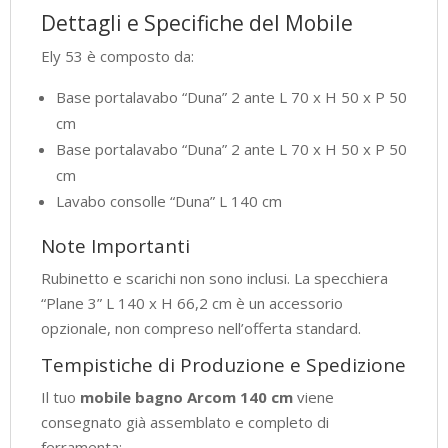
Dettagli e Specifiche del Mobile
Ely 53 è composto da:
Base portalavabo “Duna” 2 ante L 70 x H 50 x P 50
cm
Base portalavabo “Duna” 2 ante L 70 x H 50 x P 50
cm
Lavabo consolle “Duna” L 140 cm
Note Importanti
Rubinetto e scarichi non sono inclusi. La specchiera
“Plane 3” L 140 x H 66,2 cm è un accessorio
opzionale, non compreso nell’offerta standard.
Tempistiche di Produzione e Spedizione
Il tuo
mobile bagno Arcom 140 cm
viene
consegnato già assemblato e completo di
ferramenta: