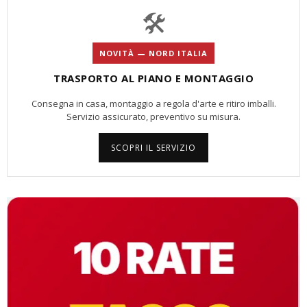
🛠️
NOVITÀ — NORD ITALIA
TRASPORTO AL PIANO E MONTAGGIO
Consegna in casa, montaggio a regola d'arte e ritiro imballi.
Servizio assicurato, preventivo su misura.
SCOPRI IL SERVIZIO