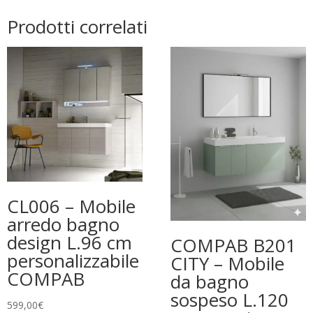
Prodotti correlati
CL006 – Mobile
arredo bagno
design L.96 cm
COMPAB B201
personalizzabile
CITY – Mobile
COMPAB
da bagno
sospeso L.120
599,00
€