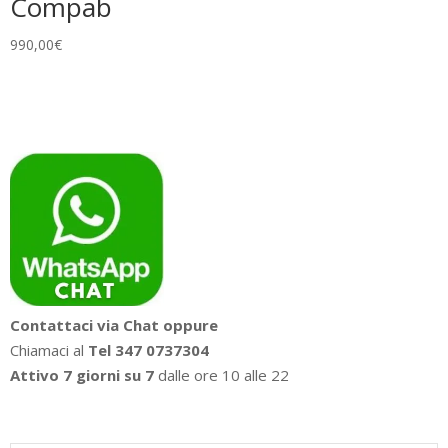
Compab
990,00
€
Contattaci via Chat oppure
Chiamaci al
Tel 347 0737304
Attivo 7 giorni su 7
dalle ore 10 alle 22