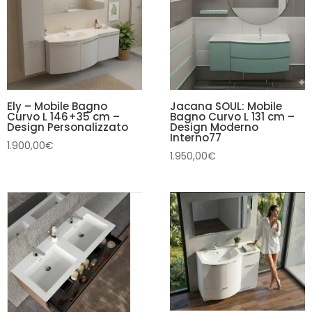
Ely – Mobile Bagno
Jacana SOUL: Mobile
Curvo L 146+35 cm –
Bagno Curvo L 131 cm –
Design Personalizzato
Design Moderno
Interno77
1.900,00
€
1.950,00
€