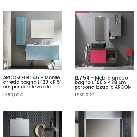
ARCOM EGO 46 – Mobile
ELY 54 – Mobile arredo
arredo bagno L 120 x P 51
bagno L 100 x P 38 cm
cm personalizzabile
personalizzabile ARCOM
1.390,00
€
1.639,00
€