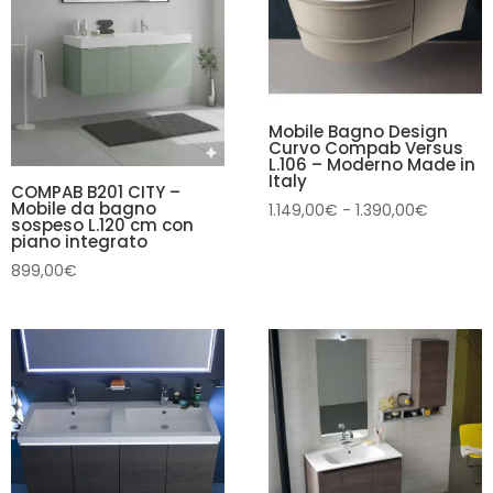
Mobile Bagno Design
Curvo Compab Versus
L.106 – Moderno Made in
Italy
COMPAB B201 CITY –
Mobile da bagno
Fascia
1.149,00
€
-
1.390,00
€
sospeso L.120 cm con
di
piano integrato
prezzo:
899,00
€
da
1.149,00
a
1.390,00