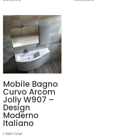
Mobile Bagno
Curvo Arcom
Jolly W907 –
Design
Moderno
Italiano
1.390,00
€