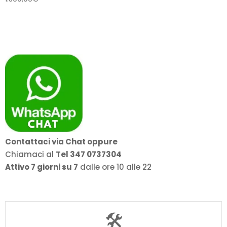
Contattaci via Chat oppure
Chiamaci al
Tel 347 0737304
Attivo 7 giorni su 7
dalle ore 10 alle 22
🛠️