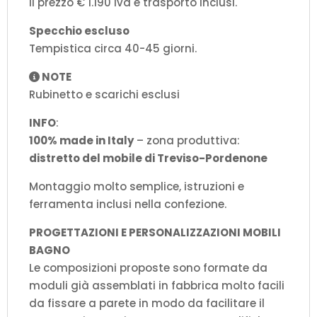
Il prezzo € 1.190 iva e trasporto inclusi.
Specchio escluso
Tempistica circa 40-45 giorni.
NOTE
Rubinetto e scarichi esclusi
INFO
:
100% made in Italy
– zona produttiva:
distretto del mobile di Treviso-Pordenone
Montaggio molto semplice, istruzioni e
ferramenta inclusi nella confezione.
PROGETTAZIONI E PERSONALIZZAZIONI MOBILI
BAGNO
Le composizioni proposte sono formate da
moduli già assemblati in fabbrica molto facili
da fissare a parete in modo da facilitare il