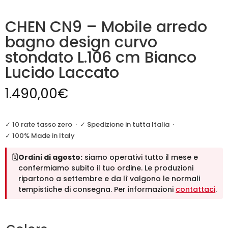
CHEN CN9 – Mobile arredo
bagno design curvo
stondato L.106 cm Bianco
Lucido Laccato
1.490,00
€
✓ 10 rate tasso zero
·
✓ Spedizione in tutta Italia
·
✓ 100% Made in Italy
🗓️
Ordini di agosto:
siamo operativi tutto il mese e
confermiamo subito il tuo ordine. Le produzioni
ripartono a settembre e da lì valgono le normali
tempistiche di consegna. Per informazioni
contattaci
.