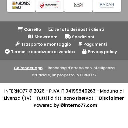
Carrello
Le foto dei nostri clienti
Showroom
Spedizioni
Trasporto e montaggio
Pagamenti
Termini e condizioni di vendita
Privacy policy
GoRender.app
— Rendering d’arredo con intelligenza
artificiale, un progetto INTERNO77
INTERNO77 © 2026 - P.IVA IT 04199540263 - Meduna di
Livenza (TV) - Tutti i diritti sono riservati -
Disclaimer
| Powered by ©
interno77.com
Recedere dal contratto qui