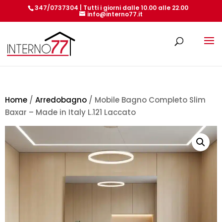
347/0737304 | Tutti i giorni dalle 10.00 alle 22.00
info@interno77.it
Products
search
Home
/
Arredobagno
/ Mobile Bagno Completo Slim
Baxar – Made in Italy L.121 Laccato