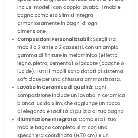
inclusi modelli con doppio lavabo. Il mobile
bagno completo Slim si integra
armoniosamente in bagni di ogni
dimensione.
Composizioni Personalizzabili:
Scegli tra
mobili a 2 ante o 2 cassetti, con un’ampia
gamma di finiture in melaminico (effetto
legno, pietra, cemento) o laccate (opache o
lucide). Tutti i mobili sono dotati di sistema
soft close per una chiusura ammortizzata.
Lavabo in Ceramica di Qualità:
Ogni
composizione include un lavabo in ceramica
bianca lucida Slim, che aggiunge un tocco
di eleganza e facilità di pulizia al tuo bagno.
Illuminazione Integrata:
Completa il tuo
mobile bagno completo Slim con una
specchiera coordinata (H.70 cm) e un