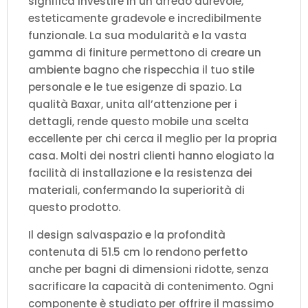
significa investire in un arredo durevole,
esteticamente gradevole e incredibilmente
funzionale. La sua modularità e la vasta
gamma di finiture permettono di creare un
ambiente bagno che rispecchia il tuo stile
personale e le tue esigenze di spazio. La
qualità Baxar, unita all’attenzione per i
dettagli, rende questo mobile una scelta
eccellente per chi cerca il meglio per la propria
casa. Molti dei nostri clienti hanno elogiato la
facilità di installazione e la resistenza dei
materiali, confermando la superiorità di
questo prodotto.
Il design salvaspazio e la profondità
contenuta di 51.5 cm lo rendono perfetto
anche per bagni di dimensioni ridotte, senza
sacrificare la capacità di contenimento. Ogni
componente è studiato per offrire il massimo