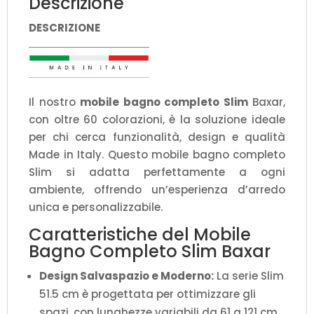
Descrizione
DESCRIZIONE
Il nostro
mobile bagno completo Slim
Baxar,
con oltre 60 colorazioni, è la soluzione ideale
per chi cerca funzionalità, design e qualità
Made in Italy. Questo mobile bagno completo
Slim si adatta perfettamente a ogni
ambiente, offrendo un’esperienza d’arredo
unica e personalizzabile.
Caratteristiche del Mobile
Bagno Completo Slim Baxar
Design Salvaspazio e Moderno:
La serie Slim
51.5 cm è progettata per ottimizzare gli
spazi, con lunghezze variabili da 61 a 121 cm,