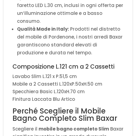
faretto LED L.30 cm, inclusi in ogni offerta per
un’illuminazione ottimale e a basso
consumo.
Qualità Made in Italy:
Prodotti nel distretto
del mobile di Pordenone, i nostri arredi Baxar
garantiscono standard elevati di
produzione e durata nel tempo.
Composizione L.121 cm a 2 Cassetti
Lavabo Slim L.121 x P.51,5 cm
Mobile a 2 Cassetti L.120xP.50xH.50 cm
Specchiera Basic L.120xH.70 cm
Finitura Laccata Blu Artico
Perché Scegliere il Mobile
Bagno Completo Slim Baxar
Scegliere il
mobile bagno completo Slim
Baxar