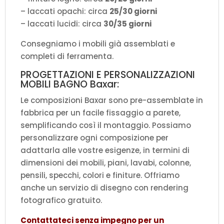
– laccati opachi: circa
25/30 giorni
– laccati lucidi: circa
30/35 giorni
Consegniamo i mobili già assemblati e
completi di ferramenta.
PROGETTAZIONI E PERSONALIZZAZIONI
MOBILI BAGNO Baxar:
Le composizioni Baxar sono pre-assemblate in
fabbrica per un facile fissaggio a parete,
semplificando così il montaggio. Possiamo
personalizzare ogni composizione per
adattarla alle vostre esigenze, in termini di
dimensioni dei mobili, piani, lavabi, colonne,
pensili, specchi, colori e finiture. Offriamo
anche un servizio di disegno con rendering
fotografico gratuito.
Contattateci senza impegno per un