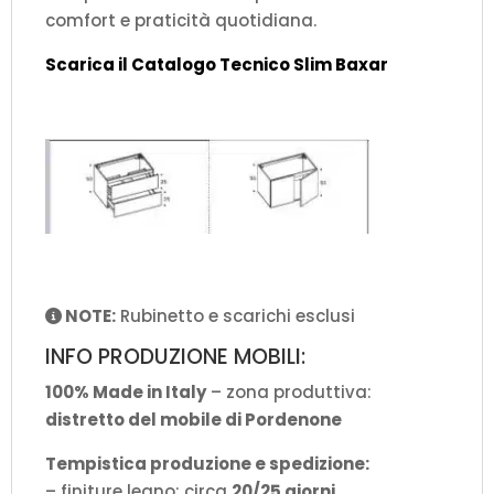
comfort e praticità quotidiana.
Scarica il Catalogo Tecnico Slim Baxar
NOTE:
Rubinetto e scarichi esclusi
INFO PRODUZIONE MOBILI:
100% Made in Italy
– zona produttiva:
distretto del mobile di Pordenone
Tempistica produzione e spedizione:
– finiture legno: circa
20/25 giorni