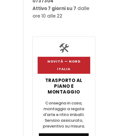
0737304
Attivo 7 giorni su 7
dalle
ore 10 alle 22
🛠️
NOVITÀ — NORD
ITALIA
TRASPORTO AL
PIANO E
MONTAGGIO
Consegna in casa,
montaggio a regola
d'arte e ritiro imballi.
Servizio assicurato,
preventivo su misura.