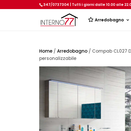
347/0737304 | Tutti i giorni dalle 10.00 alle 22.
Arredobagno
Home
/
Arredobagno
/ Compab CL027 Do
personalizzabile