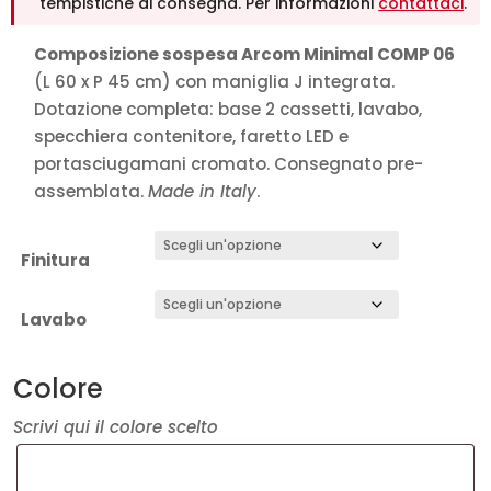
tempistiche di consegna. Per informazioni
contattaci
.
Composizione sospesa Arcom Minimal COMP 06
(L 60 x P 45 cm) con maniglia J integrata.
Dotazione completa: base 2 cassetti, lavabo,
specchiera contenitore, faretto LED e
portasciugamani cromato. Consegnato pre-
assemblata.
Made in Italy
.
Finitura
Lavabo
Colore
Scrivi qui il colore scelto