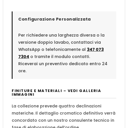
Configurazione Personalizzata
Per richiedere una larghezza diversa o la
versione doppio lavabo, contattaci via
WhatsApp o telefonicamente al
347 073
7304
o tramite il modulo contatti.
Riceverai un preventivo dedicato entro 24
ore.
FINITURE E MATERIALI – VEDI GALLERIA
IMMAGINI
La collezione prevede quattro declinazioni
materiche. Il dettaglio cromatico definitivo verrà
concordato con un nostro consulente tecnico in
fase di elaborazione dell’ordine.