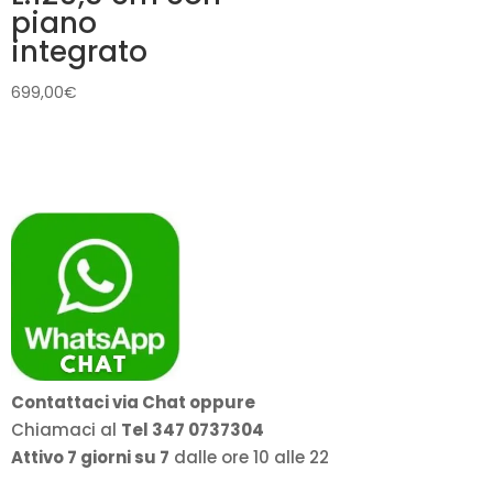
piano
integrato
699,00
€
Contattaci via Chat oppure
Chiamaci al
Tel 347 0737304
Attivo 7 giorni su 7
dalle ore 10 alle 22