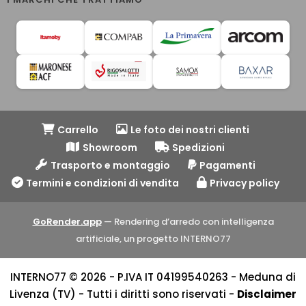
Carrello
Le foto dei nostri clienti
Showroom
Spedizioni
Trasporto e montaggio
Pagamenti
Termini e condizioni di vendita
Privacy policy
GoRender.app
— Rendering d’arredo con intelligenza
artificiale, un progetto INTERNO77
INTERNO77 © 2026 - P.IVA IT 04199540263 - Meduna di
Livenza (TV) - Tutti i diritti sono riservati -
Disclaimer