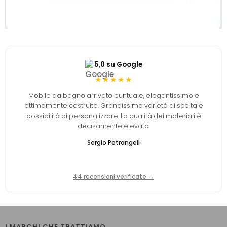
5,0 su Google
★★★★★
Mobile da bagno arrivato puntuale, elegantissimo e
ottimamente costruito. Grandissima varietà di scelta e
possibilità di personalizzare. La qualità dei materiali è
decisamente elevata.
Sergio Petrangeli
44 recensioni verificate →
I MARCHI CHE TRATTIAMO