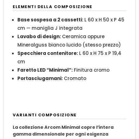
ELEMENTI DELLA COMPOSIZIONE
Base sospesa a 2 cassetti:
L 60 x H 50 x P 45
cm — maniglia J integrata
Lavabo di design:
Ceramica oppure
Mineralguss bianco lucido (stesso prezzo)
Specchiera contenitore:
L 60 x H 75 x P 19,4
cm
Faretto LED “Minimal”:
Finitura cromo
Portasciugamani:
Cromato
VARIANTI COMPOSIZIONE
La collezione Arcom Minimal copre l’intera
gamma dimensionale per ogni esigenza