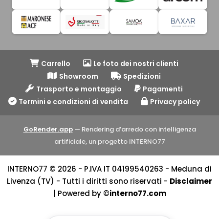
Carrello
Le foto dei nostri clienti
Showroom
Spedizioni
Trasporto e montaggio
Pagamenti
Termini e condizioni di vendita
Privacy policy
GoRender.app
— Rendering d’arredo con intelligenza
artificiale, un progetto INTERNO77
INTERNO77 © 2026 - P.IVA IT 04199540263 - Meduna di
Livenza (TV) - Tutti i diritti sono riservati -
Disclaimer
| Powered by ©
interno77.com