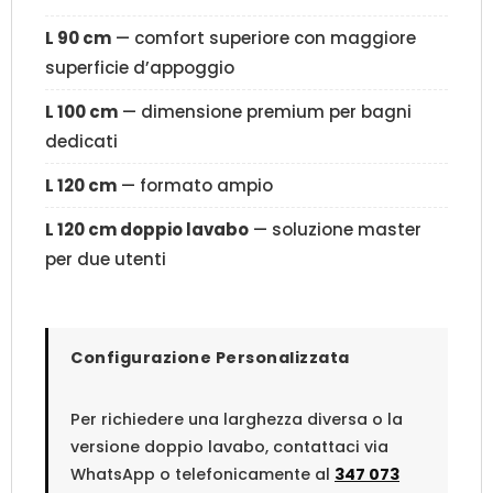
L 90 cm
— comfort superiore con maggiore
superficie d’appoggio
L 100 cm
— dimensione premium per bagni
dedicati
L 120 cm
— formato ampio
L 120 cm doppio lavabo
— soluzione master
per due utenti
Configurazione Personalizzata
Per richiedere una larghezza diversa o la
versione doppio lavabo, contattaci via
WhatsApp o telefonicamente al
347 073