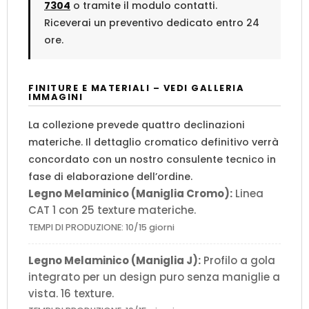
7304
o tramite il modulo contatti.
Riceverai un preventivo dedicato entro 24
ore.
FINITURE E MATERIALI – VEDI GALLERIA
IMMAGINI
La collezione prevede quattro declinazioni
materiche. Il dettaglio cromatico definitivo verrà
concordato con un nostro consulente tecnico in
fase di elaborazione dell’ordine.
Legno Melaminico (Maniglia Cromo):
Linea
CAT 1 con 25 texture materiche.
TEMPI DI PRODUZIONE: 10/15 giorni
Legno Melaminico (Maniglia J):
Profilo a gola
integrato per un design puro senza maniglie a
vista. 16 texture.