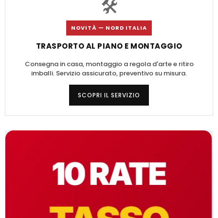
🛠️
NOVITÀ — NORD ITALIA
TRASPORTO AL PIANO E MONTAGGIO
Consegna in casa, montaggio a regola d'arte e ritiro
imballi. Servizio assicurato, preventivo su misura.
SCOPRI IL SERVIZIO