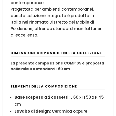
contemporanee.
Progettata per ambienti contemporanei,
questa soluzione integrata è prodotta in
Italia nel rinomato Distretto del Mobile di
Pordenone, offrendo standard manifatturieri
di eccellenza.
DIMENSIONI DISPONIBILI NELLA COLLEZIONE
La presente composizione COMP 05 è proposta
nella misura standard L 60 cm.
ELEMENTI DELLA COMPOSIZIONE
Base sospesa a 2 cassetti:
L 60 x H 50 x P 45
cm
Lavabo di design:
Ceramica oppure