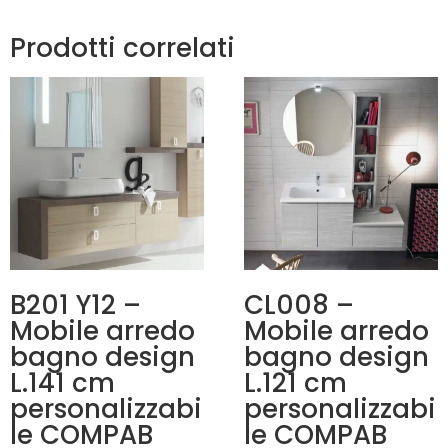
Prodotti correlati
B201 Y12 –
CL008 –
Mobile arredo
Mobile arredo
bagno design
bagno design
L.141 cm
L.121 cm
personalizzabi
personalizzabi
le COMPAB
le COMPAB