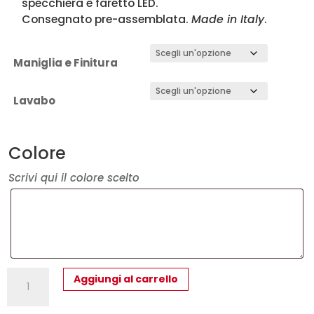
specchiera e faretto LED.
Consegnato pre-assemblata.
Made in Italy
.
Maniglia e Finitura
Lavabo
Colore
Scrivi qui il colore scelto
Mobile
Aggiungi al carrello
Bagno
Cannettato