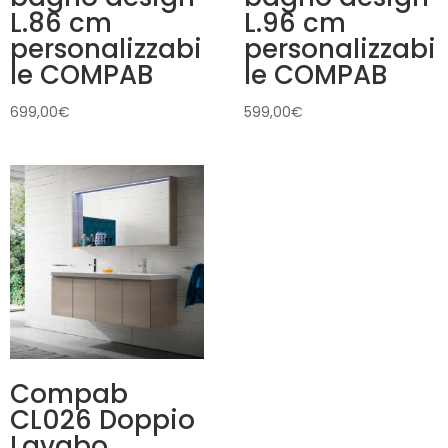
L.86 cm
L.96 cm
personalizzabi
personalizzabi
le COMPAB
le COMPAB
699,00
€
599,00
€
Compab
CL026 Doppio
Lavabo