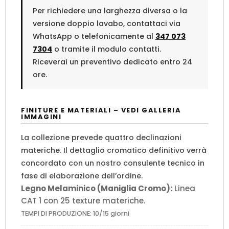
Per richiedere una larghezza diversa o la
versione doppio lavabo, contattaci via
WhatsApp o telefonicamente al
347 073
7304
o tramite il modulo contatti.
Riceverai un preventivo dedicato entro 24
ore.
FINITURE E MATERIALI – VEDI GALLERIA
IMMAGINI
La collezione prevede quattro declinazioni
materiche. Il dettaglio cromatico definitivo verrà
concordato con un nostro consulente tecnico in
fase di elaborazione dell’ordine.
Legno Melaminico (Maniglia Cromo):
Linea
CAT 1 con 25 texture materiche.
TEMPI DI PRODUZIONE: 10/15 giorni