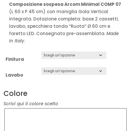
Composizione sospesa Arcom Minimal COMP 07
(L 60 x P 45 cm) con maniglia Gola Vertical
integrata. Dotazione completa: base 2 cassetti,
lavabo, specchiera tonda “Ruota” Ø 60 cm e
faretto LED. Consegnato pre-assemblata.
Made
in Italy
.
Finitura
Lavabo
Colore
Scrivi qui il colore scelto