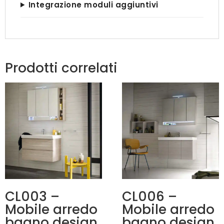
Integrazione moduli aggiuntivi
Prodotti correlati
CL003 –
CL006 –
Mobile arredo
Mobile arredo
bagno design
bagno design