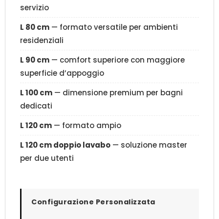
servizio
L 80 cm
— formato versatile per ambienti
residenziali
L 90 cm
— comfort superiore con maggiore
superficie d’appoggio
L 100 cm
— dimensione premium per bagni
dedicati
L 120 cm
— formato ampio
L 120 cm doppio lavabo
— soluzione master
per due utenti
Configurazione Personalizzata