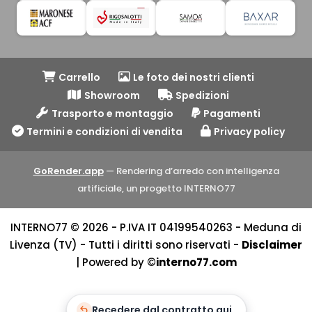
Carrello
Le foto dei nostri clienti
Showroom
Spedizioni
Trasporto e montaggio
Pagamenti
Termini e condizioni di vendita
Privacy policy
GoRender.app
— Rendering d’arredo con intelligenza
artificiale, un progetto INTERNO77
INTERNO77 © 2026 - P.IVA IT 04199540263 - Meduna di
Livenza (TV) - Tutti i diritti sono riservati -
Disclaimer
| Powered by ©
interno77.com
Recedere dal contratto qui