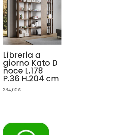
Libreria a
giorno Kato D
noce L.178
P.36 H.204 cm
384,00
€