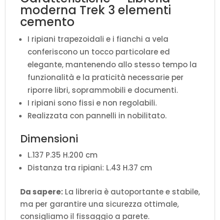
moderna Trek 3 elementi
cemento
I ripiani trapezoidali e i fianchi a vela
conferiscono un tocco particolare ed
elegante, mantenendo allo stesso tempo la
funzionalità e la praticità necessarie per
riporre libri, soprammobili e documenti.
I ripiani sono fissi e non regolabili.
Realizzata con pannelli in nobilitato.
Dimensioni
L.137 P.35 H.200 cm
Distanza tra ripiani: L.43 H.37 cm
Da sapere:
La libreria è autoportante e stabile,
ma per garantire una sicurezza ottimale,
consigliamo il fissaggio a parete.