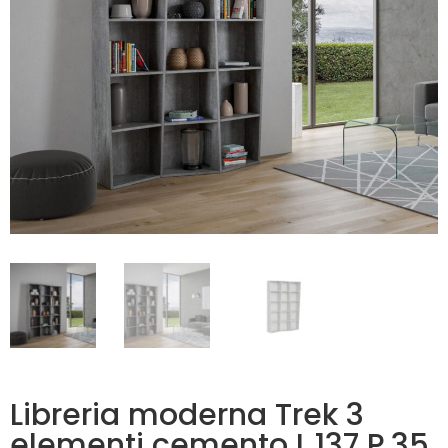
Libreria moderna Trek 3
elementi cemento L.137 P.35