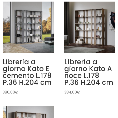
Libreria a
Libreria a
giorno Kato E
giorno Kato A
cemento L.178
noce L.178
P.36 H.204 cm
P.36 H.204 cm
380,00
€
384,00
€