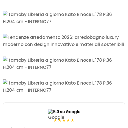
5,0 su Google
★★★★★