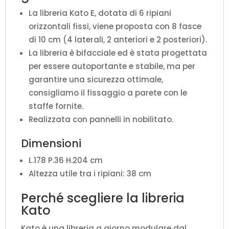
La libreria Kato E, dotata di 6 ripiani
orizzontali fissi, viene proposta con 8 fasce
di 10 cm (4 laterali, 2 anteriori e 2 posteriori).
La libreria è bifacciale ed è stata progettata
per essere autoportante e stabile, ma per
garantire una sicurezza ottimale,
consigliamo il fissaggio a parete con le
staffe fornite.
Realizzata con pannelli in nobilitato.
Dimensioni
L.178 P.36 H.204 cm
Altezza utile tra i ripiani: 38 cm
Perché scegliere la libreria
Kato
Kato è una libreria a giorno modulare dal