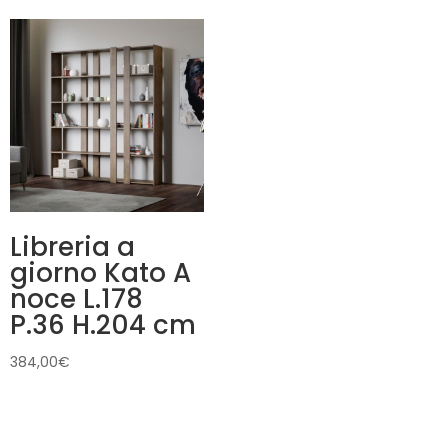
Libreria a
giorno Kato A
noce L.178
P.36 H.204 cm
384,00
€