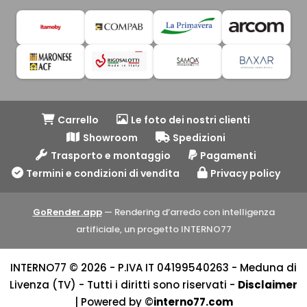
Carrello
Le foto dei nostri clienti
Showroom
Spedizioni
Trasporto e montaggio
Pagamenti
Termini e condizioni di vendita
Privacy policy
GoRender.app
— Rendering d’arredo con intelligenza
artificiale, un progetto INTERNO77
INTERNO77 © 2026 - P.IVA IT 04199540263 - Meduna di
Livenza (TV) - Tutti i diritti sono riservati -
Disclaimer
| Powered by ©
interno77.com