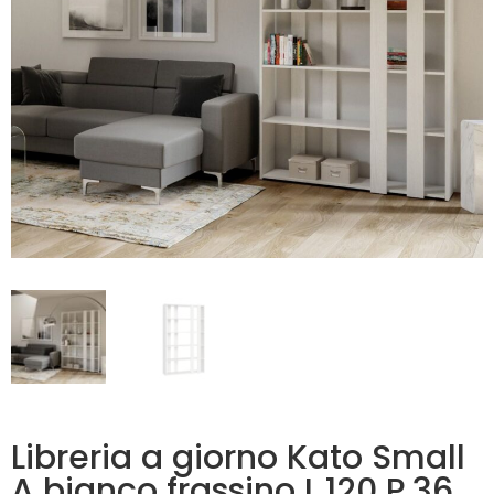
Libreria a giorno Kato Small
A bianco frassino L.120 P.36