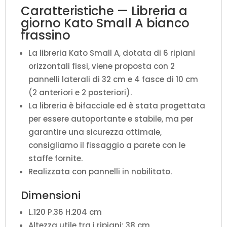
Caratteristiche — Libreria a
giorno Kato Small A bianco
frassino
La libreria Kato Small A, dotata di 6 ripiani
orizzontali fissi, viene proposta con 2
pannelli laterali di 32 cm e 4 fasce di 10 cm
(2 anteriori e 2 posteriori).
La libreria è bifacciale ed è stata progettata
per essere autoportante e stabile, ma per
garantire una sicurezza ottimale,
consigliamo il fissaggio a parete con le
staffe fornite.
Realizzata con pannelli in nobilitato.
Dimensioni
L.120 P.36 H.204 cm
Altezza utile tra i ripiani: 38 cm