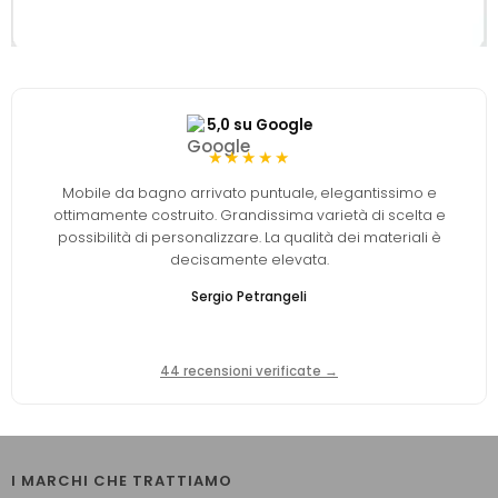
5,0 su Google
★★★★★
Mobile da bagno arrivato puntuale, elegantissimo e
ottimamente costruito. Grandissima varietà di scelta e
possibilità di personalizzare. La qualità dei materiali è
decisamente elevata.
Sergio Petrangeli
44 recensioni verificate →
I MARCHI CHE TRATTIAMO