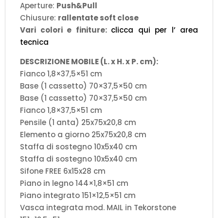
Aperture:
Push&Pull
Chiusure:
rallentate soft close
Vari colori e finiture:
clicca qui per l’ area
tecnica
DESCRIZIONE MOBILE (L. x H. x P. cm):
Fianco 1,8×37,5×51 cm
Base (1 cassetto) 70×37,5×50 cm
Base (1 cassetto) 70×37,5×50 cm
Fianco 1,8×37,5×51 cm
Pensile (1 anta) 25x75x20,8 cm
Elemento a giorno 25x75x20,8 cm
Staffa di sostegno 10x5x40 cm
Staffa di sostegno 10x5x40 cm
Sifone FREE 6x15x28 cm
Piano in legno 144×1,8×51 cm
Piano integrato 151×12,5×51 cm
Vasca integrata mod. MAIL in Tekorstone