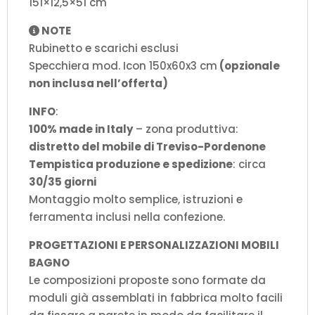
151×12,5×51 cm
NOTE
Rubinetto e scarichi esclusi
Specchiera mod. Icon 150x60x3 cm
(opzionale
non inclusa nell’offerta)
INFO
:
100% made in Italy
– zona produttiva:
distretto del mobile di Treviso-Pordenone
Tempistica produzione e spedizione
: circa
30/35 giorni
Montaggio molto semplice, istruzioni e
ferramenta inclusi nella confezione.
PROGETTAZIONI E PERSONALIZZAZIONI MOBILI
BAGNO
Le composizioni proposte sono formate da
moduli già assemblati in fabbrica molto facili