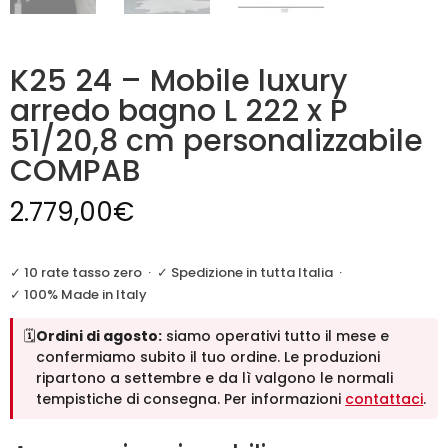
K25 24 – Mobile luxury
arredo bagno L 222 x P
51/20,8 cm personalizzabile
COMPAB
2.779,00
€
✓ 10 rate tasso zero
·
✓ Spedizione in tutta Italia
·
✓ 100% Made in Italy
🗓️
Ordini di agosto:
siamo operativi tutto il mese e
confermiamo subito il tuo ordine. Le produzioni
ripartono a settembre e da lì valgono le normali
tempistiche di consegna. Per informazioni
contattaci
.