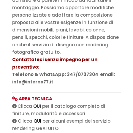
da fissare a parete in modo da facilitare il
montaggio. Possiamo apportare modifiche
personalizzate e adattare la composizione
proposta alle vostre esigenze in funzione di
dimensioni mobili, piani, lavabi, colonne,
pensili, specchi, colori e finiture. A disposizione
anche il servizio di disegno con rendering
fotografico gratuito.
Contattateci senza impegno per un
preventivo:
Telefono & WhatsApp: 347/0737304 email:
info@interno77.it
AREA TECNICA
Clicca
QUI
per il catalogo completo di
finiture, modularità e accessori
Clicca
QUI
per alcuni esempi del servizio
rendering GRATUITO