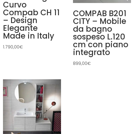
Curvo
Compab CH 11
COMPAB B201
– Design
CITY – Mobile
Elegante
da bagno
Made in Italy
sospeso L.120
cm con piano
1.790,00
€
integrato
899,00
€