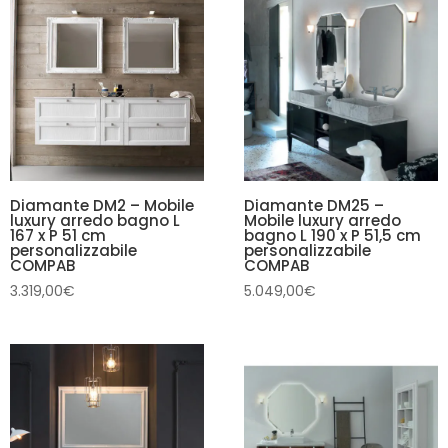
Diamante DM2 – Mobile
Diamante DM25 –
luxury arredo bagno L
Mobile luxury arredo
167 x P 51 cm
bagno L 190 x P 51,5 cm
personalizzabile
personalizzabile
COMPAB
COMPAB
3.319,00
€
5.049,00
€