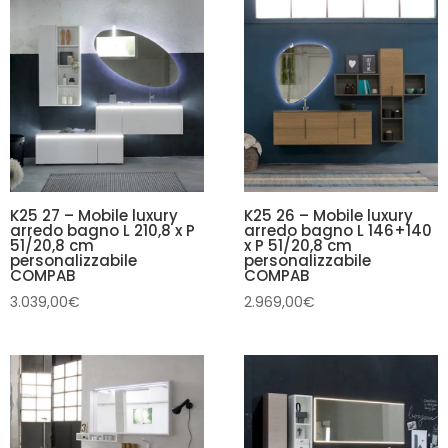
K25 27 – Mobile luxury
K25 26 – Mobile luxury
arredo bagno L 210,8 x P
arredo bagno L 146+140
51/20,8 cm
x P 51/20,8 cm
personalizzabile
personalizzabile
COMPAB
COMPAB
3.039,00
€
2.969,00
€