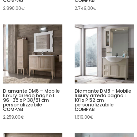
COMPAB
COMPAB
2.890,00
€
2.749,00
€
Diamante DM6 – Mobile
Diamante DM8 – Mobile
luxury arredo bagno L
luxury arredo bagno L
96+35 x P 38/51 cm
101 x P 52 cm
personalizzabile
personalizzabile
COMPAB
COMPAB
2.259,00
€
1.619,00
€