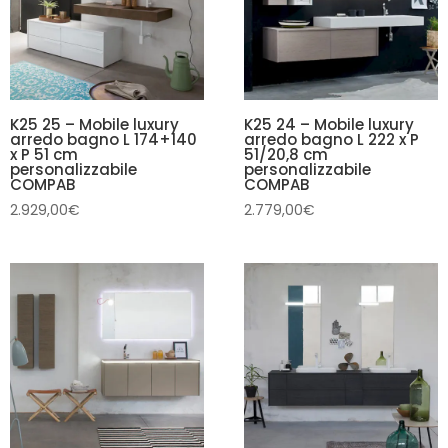
K25 25 – Mobile luxury
K25 24 – Mobile luxury
arredo bagno L 174+140
arredo bagno L 222 x P
x P 51 cm
51/20,8 cm
personalizzabile
personalizzabile
COMPAB
COMPAB
2.929,00
€
2.779,00
€