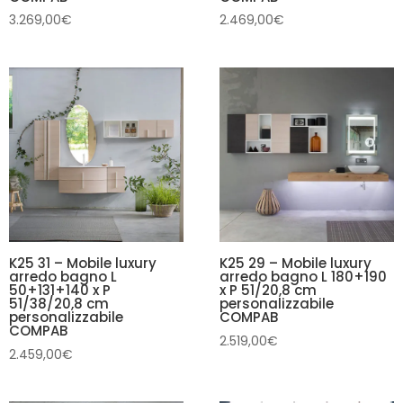
3.269,00
€
2.469,00
€
K25 31 – Mobile luxury
K25 29 – Mobile luxury
arredo bagno L
arredo bagno L 180+190
50+131+140 x P
x P 51/20,8 cm
51/38/20,8 cm
personalizzabile
personalizzabile
COMPAB
COMPAB
2.519,00
€
2.459,00
€