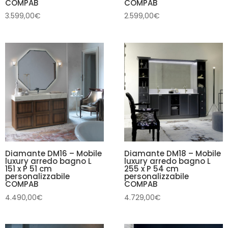
COMPAB
COMPAB
3.599,00
€
2.599,00
€
Diamante DM16 – Mobile
Diamante DM18 – Mobile
luxury arredo bagno L
luxury arredo bagno L
151 x P 51 cm
255 x P 54 cm
personalizzabile
personalizzabile
COMPAB
COMPAB
4.490,00
€
4.729,00
€