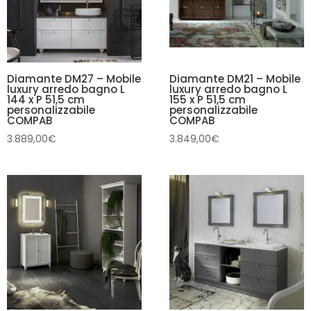
Diamante DM27 – Mobile
Diamante DM21 – Mobile
luxury arredo bagno L
luxury arredo bagno L
144 x P 51,5 cm
155 x P 51,5 cm
personalizzabile
personalizzabile
COMPAB
COMPAB
3.889,00
€
3.849,00
€