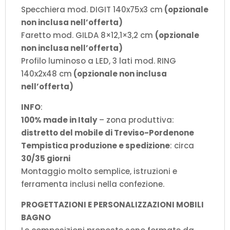
Specchiera mod. DIGIT 140x75x3 cm
(opzionale
non inclusa nell’offerta)
Faretto mod. GILDA 8×12,1×3,2 cm
(opzionale
non inclusa nell’offerta)
Profilo luminoso a LED, 3 lati mod. RING
140x2x48 cm
(opzionale non inclusa
nell’offerta)
INFO
:
100% made in Italy
– zona produttiva:
distretto del mobile di Treviso-Pordenone
Tempistica produzione e spedizione
: circa
30/35 giorni
Montaggio molto semplice, istruzioni e
ferramenta inclusi nella confezione.
PROGETTAZIONI E PERSONALIZZAZIONI MOBILI
BAGNO