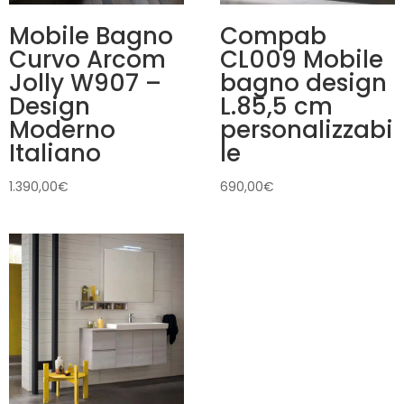
Mobile Bagno
Compab
Curvo Arcom
CL009 Mobile
Jolly W907 –
bagno design
Design
L.85,5 cm
Moderno
personalizzabi
Italiano
le
1.390,00
€
690,00
€