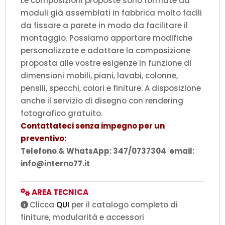
Le composizioni proposte sono formate da
moduli già assemblati in fabbrica molto facili
da fissare a parete in modo da facilitare il
montaggio. Possiamo apportare modifiche
personalizzate e adattare la composizione
proposta alle vostre esigenze in funzione di
dimensioni mobili, piani, lavabi, colonne,
pensili, specchi, colori e finiture. A disposizione
anche il servizio di disegno con rendering
fotografico gratuito.
Contattateci senza impegno per un
preventivo:
Telefono & WhatsApp: 347/0737304 email:
info@interno77.it
AREA TECNICA
Clicca
QUI
per il catalogo completo di
finiture, modularità e accessori