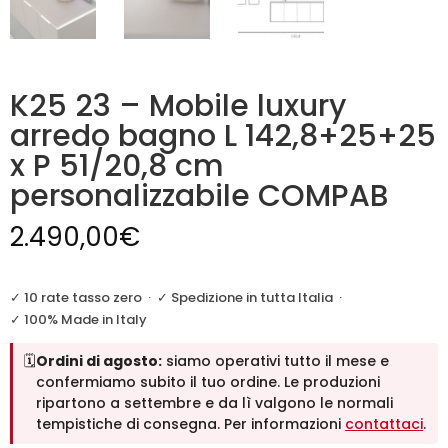
K25 23 – Mobile luxury
arredo bagno L 142,8+25+25
x P 51/20,8 cm
personalizzabile COMPAB
2.490,00
€
✓ 10 rate tasso zero
·
✓ Spedizione in tutta Italia
·
✓ 100% Made in Italy
🗓️
Ordini di agosto:
siamo operativi tutto il mese e
confermiamo subito il tuo ordine. Le produzioni
ripartono a settembre e da lì valgono le normali
tempistiche di consegna. Per informazioni
contattaci
.