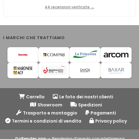
44 recensioni verificate →
I MARCHI CHE TRATTIAMO
Carrello
Le foto dei nostri clienti
Showroom
Spedizioni
Trasporto e montaggio
Pagamenti
Termini e condizioni di vendita
Privacy policy
GoRender.app
— Rendering d’arredo con intelligenza