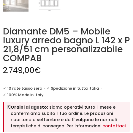
Diamante DM5 – Mobile
luxury arredo bagno L 142 x P
21,8/51 cm personalizzabile
COMPAB
2.749,00
€
✓ 10 rate tasso zero
·
✓ Spedizione in tutta Italia
·
✓ 100% Made in Italy
🗓️
Ordini di agosto:
siamo operativi tutto il mese e
confermiamo subito il tuo ordine. Le produzioni
ripartono a settembre e da lì valgono le normali
tempistiche di consegna. Per informazioni
contattaci
.