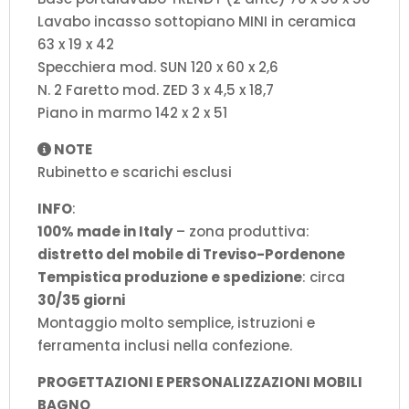
Lavabo incasso sottopiano MINI in ceramica
63 x 19 x 42
Specchiera mod. SUN 120 x 60 x 2,6
N. 2 Faretto mod. ZED 3 x 4,5 x 18,7
Piano in marmo 142 x 2 x 51
NOTE
Rubinetto e scarichi esclusi
INFO
:
100% made in Italy
– zona produttiva:
distretto del mobile di Treviso-Pordenone
Tempistica produzione e spedizione
: circa
30/35 giorni
Montaggio molto semplice, istruzioni e
ferramenta inclusi nella confezione.
PROGETTAZIONI E PERSONALIZZAZIONI MOBILI
BAGNO