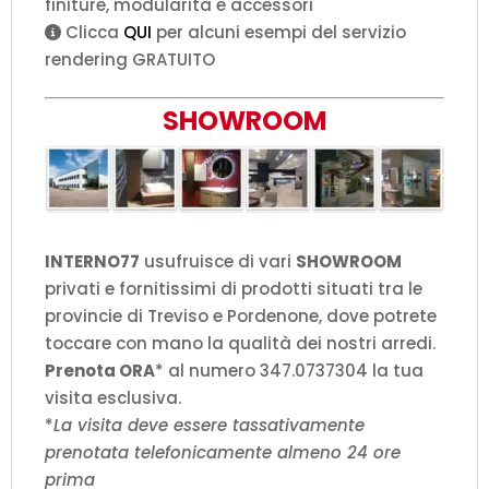
finiture, modularità e accessori
Clicca
QUI
per alcuni esempi del servizio
rendering GRATUITO
SHOWROOM
INTERNO77
usufruisce di vari
SHOWROOM
privati e fornitissimi di prodotti situati tra le
provincie di Treviso e Pordenone, dove potrete
toccare con mano la qualità dei nostri arredi.
Prenota ORA
* al numero 347.0737304 la tua
visita esclusiva.
*
La visita deve essere tassativamente
prenotata telefonicamente almeno 24 ore
prima