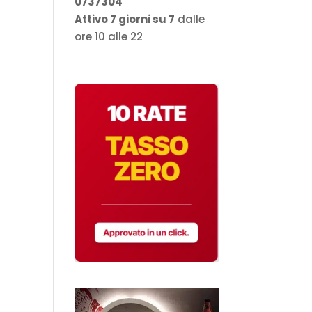
0737304
Attivo 7 giorni su 7
dalle
ore 10 alle 22