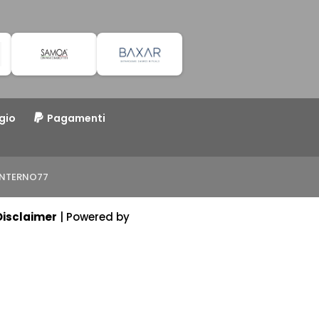
gio
Pagamenti
o INTERNO77
Disclaimer
| Powered by