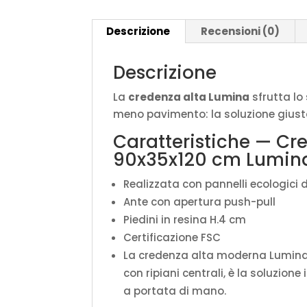
Descrizione
Recensioni (0)
Descrizione
La
credenza alta Lumina
sfrutta lo
meno pavimento: la soluzione giusta 
Caratteristiche — Cr
90x35x120 cm Lumina
Realizzata con pannelli ecologici d
Ante con apertura push-pull
Piedini in resina H.4 cm
Certificazione FSC
La credenza alta moderna Lumina 
con ripiani centrali, è la soluzion
a portata di mano.