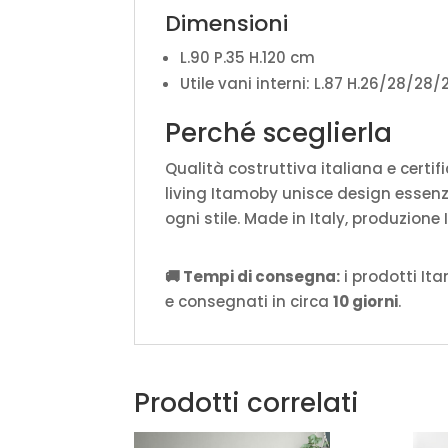
Dimensioni
L.90 P.35 H.120 cm
Utile vani interni: L.87 H.26/28/28
Perché sceglierla
Qualità costruttiva italiana e certif
living Itamoby unisce design essenzi
ogni stile. Made in Italy, produzione
🚚 Tempi di consegna:
i prodotti It
e consegnati in circa
10 giorni
.
Prodotti correlati