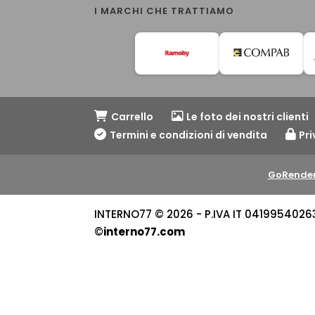
I MARCHI CHE TRATTIAMO
Carrello
Le foto dei nostri clienti
Termini e condizioni di vendita
Pri
GoRender
INTERNO77 © 2026 - P.IVA IT 04199540263 -
©
interno77.com