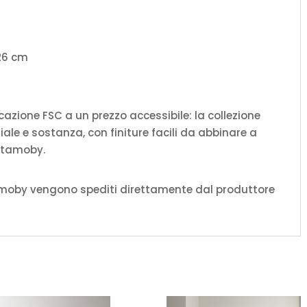
/26 cm
icazione FSC a un prezzo accessibile: la collezione
ale e sostanza, con finiture facili da abbinare a
 Itamoby.
amoby vengono spediti direttamente dal produttore