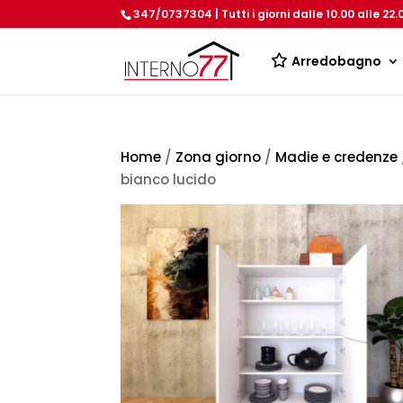
347/0737304 | Tutti i giorni dalle 10.00 alle 22.
Arredobagno
Home
/
Zona giorno
/
Madie e credenze
bianco lucido