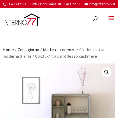
347/0737304 | Tutti i giorni dalle 10.00 alle 22.00
info@interno77.it
roducts
earch
Home
/
Zona giorno
/
Madie e credenze
/ Credenza alta
moderna 3 ante 100x35x110 cm Riflesso cashmere