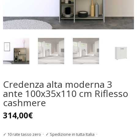
Credenza alta moderna 3
ante 100x35x110 cm Riflesso
cashmere
314,00
€
✓ 10 rate tasso zero
·
✓ Spedizione in tutta Italia
·