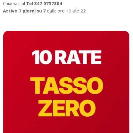
Chiamaci al
Tel 347 0737304
Attivo 7 giorni su 7
dalle ore 10 alle 22