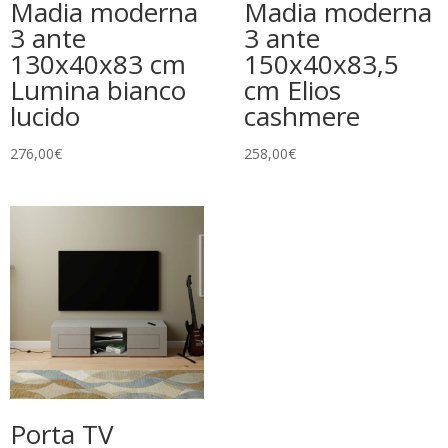
Madia moderna
Madia moderna
3 ante
3 ante
130x40x83 cm
150x40x83,5
Lumina bianco
cm Elios
lucido
cashmere
276,00
€
258,00
€
Porta TV