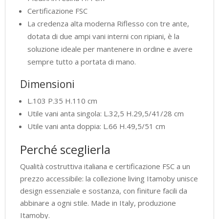
Certificazione FSC
La credenza alta moderna Riflesso con tre ante,
dotata di due ampi vani interni con ripiani, è la
soluzione ideale per mantenere in ordine e avere
sempre tutto a portata di mano.
Dimensioni
L.103 P.35 H.110 cm
Utile vani anta singola: L.32,5 H.29,5/41/28 cm
Utile vani anta doppia: L.66 H.49,5/51 cm
Perché sceglierla
Qualità costruttiva italiana e certificazione FSC a un
prezzo accessibile: la collezione living Itamoby unisce
design essenziale e sostanza, con finiture facili da
abbinare a ogni stile. Made in Italy, produzione
Itamoby.