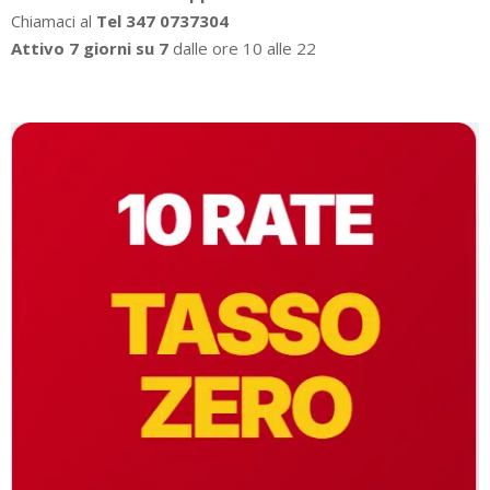
Chiamaci al
Tel 347 0737304
Attivo 7 giorni su 7
dalle ore 10 alle 22