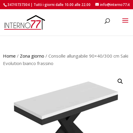
347/0737304 | Tutti i giorni dalle 10.00 alle 22.00
info@interno77.it
roducts
earch
Home
/
Zona giorno
/ Consolle allungabile 90×40/300 cm Saki
Evolution bianco frassino