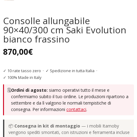
Consolle allungabile
90×40/300 cm Saki Evolution
bianco frassino
870,00
€
✓ 10 rate tasso zero
·
✓ Spedizione in tutta Italia
·
✓ 100% Made in Italy
🗓️
Ordini di agosto:
siamo operativi tutto il mese e
confermiamo subito il tuo ordine. Le produzioni ripartono a
settembre e da lì valgono le normali tempistiche di
consegna. Per informazioni
contattaci
.
📦
Consegna in kit di montaggio
— i mobili Itamoby
vengono spediti smontati, con istruzioni e ferramenta incluse