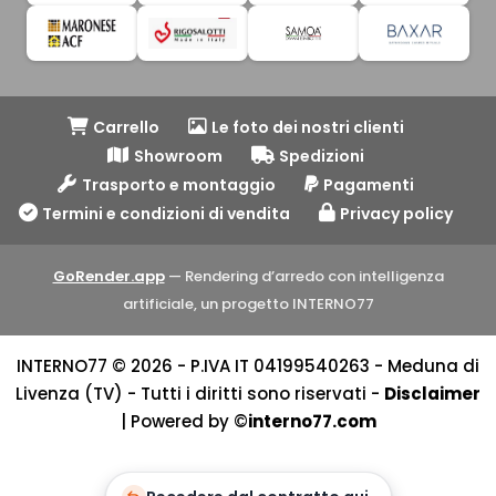
Carrello
Le foto dei nostri clienti
Showroom
Spedizioni
Trasporto e montaggio
Pagamenti
Termini e condizioni di vendita
Privacy policy
GoRender.app
— Rendering d’arredo con intelligenza
artificiale, un progetto INTERNO77
INTERNO77 © 2026 - P.IVA IT 04199540263 - Meduna di
Livenza (TV) - Tutti i diritti sono riservati -
Disclaimer
| Powered by ©
interno77.com