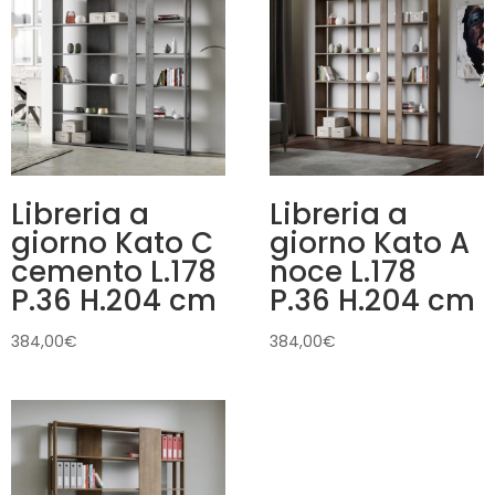
Libreria a
Libreria a
giorno Kato C
giorno Kato A
cemento L.178
noce L.178
P.36 H.204 cm
P.36 H.204 cm
384,00
€
384,00
€