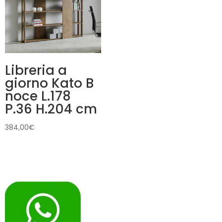
Libreria a
giorno Kato B
noce L.178
P.36 H.204 cm
384,00
€