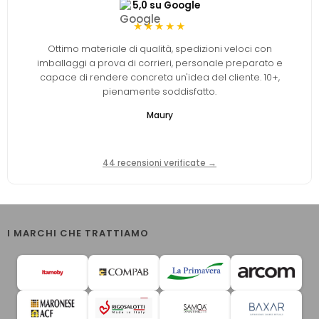
5,0 su Google
★★★★★
Ottimo materiale di qualità, spedizioni veloci con
imballaggi a prova di corrieri, personale preparato e
capace di rendere concreta un'idea del cliente. 10+,
pienamente soddisfatto.
Maury
44 recensioni verificate →
I MARCHI CHE TRATTIAMO