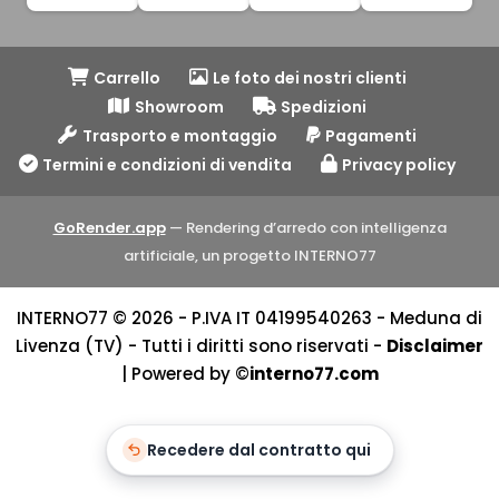
Carrello
Le foto dei nostri clienti
Showroom
Spedizioni
Trasporto e montaggio
Pagamenti
Termini e condizioni di vendita
Privacy policy
GoRender.app
— Rendering d’arredo con intelligenza
artificiale, un progetto INTERNO77
INTERNO77 © 2026 - P.IVA IT 04199540263 - Meduna di
Livenza (TV) - Tutti i diritti sono riservati -
Disclaimer
| Powered by ©
interno77.com
Recedere dal contratto qui