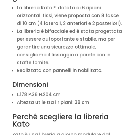
La libreria Kato E, dotata di 6 ripiani
orizzontali fissi, viene proposta con 8 fasce
di 10 cm (4 laterali, 2 anteriori e 2 posteriori).
La libreria è bifacciale ed è stata progettata
per essere autoportante e stabile, ma per
garantire una sicurezza ottimale,
consigliamo il fissaggio a parete con le
staffe fornite.
Realizzata con pannelli in nobilitato.
Dimensioni
L.178 P.36 H.204 cm
Altezza utile tra i ripiani: 38 cm
Perché scegliere la libreria
Kato
Kato è una libreria a giorno modulare dal