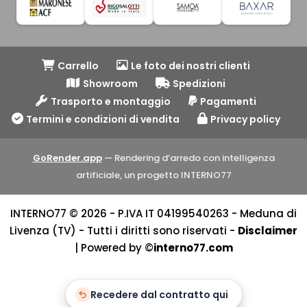
Carrello
Le foto dei nostri clienti
Showroom
Spedizioni
Trasporto e montaggio
Pagamenti
Termini e condizioni di vendita
Privacy policy
GoRender.app
— Rendering d’arredo con intelligenza
artificiale, un progetto INTERNO77
INTERNO77 © 2026 - P.IVA IT 04199540263 - Meduna di
Livenza (TV) - Tutti i diritti sono riservati -
Disclaimer
| Powered by ©
interno77.com
Recedere dal contratto qui