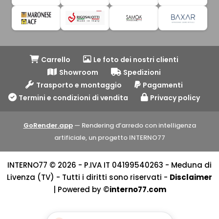
Carrello
Le foto dei nostri clienti
Showroom
Spedizioni
Trasporto e montaggio
Pagamenti
Termini e condizioni di vendita
Privacy policy
GoRender.app
— Rendering d’arredo con intelligenza
artificiale, un progetto INTERNO77
INTERNO77 © 2026 - P.IVA IT 04199540263 - Meduna di
Livenza (TV) - Tutti i diritti sono riservati -
Disclaimer
| Powered by ©
interno77.com