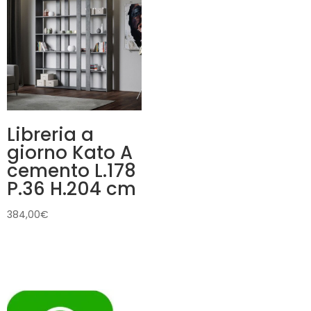
Libreria a
giorno Kato A
cemento L.178
P.36 H.204 cm
384,00
€