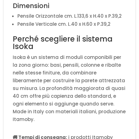
Dimensioni
Pensile Orizzontale cm. L.133,6 x H.40 x P.39,2
Pensile Verticale cm. L.40 x H.60 x P.39,2
Perché scegliere il sistema
Isoka
Isoka è un sistema di moduli componibili per
la zona giorno: basi, pensili, colonne e ribalte
nelle stesse finiture, da combinare
liberamente per costruire la parete attrezzata
su misura. La profondità maggiorata di quasi
40 cm offre più capienza dello standard, e
ogni elemento si aggiunge quando serve.
Made in Italy con materiali italiani, produzione
Itamoby.
🚚 Tempi di consegna:
i prodotti Itamoby