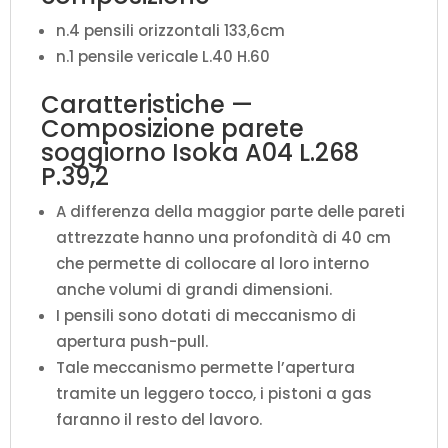
n.4 pensili orizzontali 133,6cm
n.1 pensile vericale L.40 H.60
Caratteristiche —
Composizione parete
soggiorno Isoka A04 L.268
P.39,2
A differenza della maggior parte delle pareti
attrezzate hanno una profondità di 40 cm
che permette di collocare al loro interno
anche volumi di grandi dimensioni.
I pensili sono dotati di meccanismo di
apertura push-pull.
Tale meccanismo permette l’apertura
tramite un leggero tocco, i pistoni a gas
faranno il resto del lavoro.