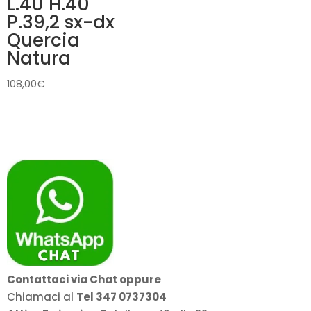
L.40 H.40
P.39,2 sx-dx
Quercia
Natura
108,00
€
Contattaci via Chat oppure
Chiamaci al
Tel 347 0737304