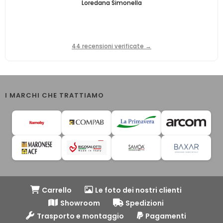
Loredana Simonella
44 recensioni verificate →
I MARCHI CHE TRATTIAMO
Carrello
Le foto dei nostri clienti
Showroom
Spedizioni
Trasporto e montaggio
Pagamenti