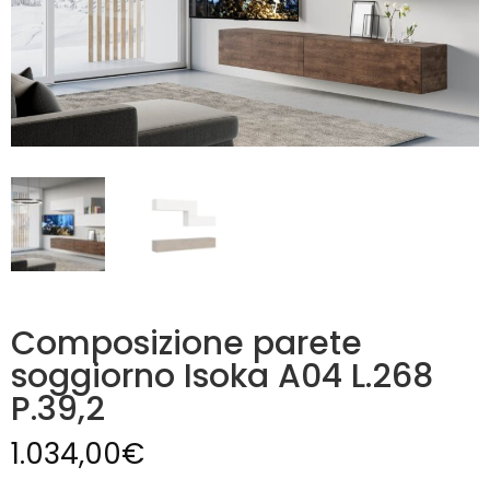
Composizione parete
soggiorno Isoka A04 L.268
P.39,2
1.034,00
€