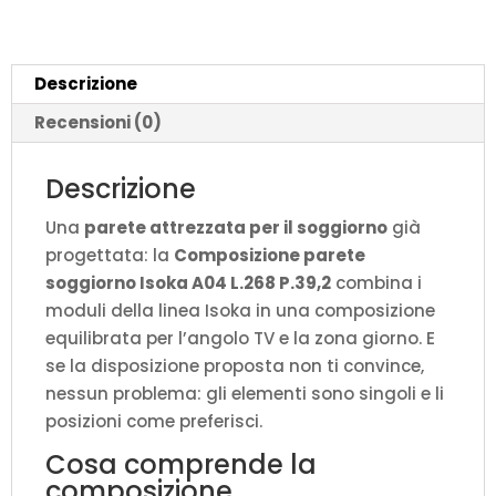
P.39,2
quantità
Descrizione
Recensioni (0)
Descrizione
Una
parete attrezzata per il soggiorno
già
progettata: la
Composizione parete
soggiorno Isoka A04 L.268 P.39,2
combina i
moduli della linea Isoka in una composizione
equilibrata per l’angolo TV e la zona giorno. E
se la disposizione proposta non ti convince,
nessun problema: gli elementi sono singoli e li
posizioni come preferisci.
Cosa comprende la
composizione