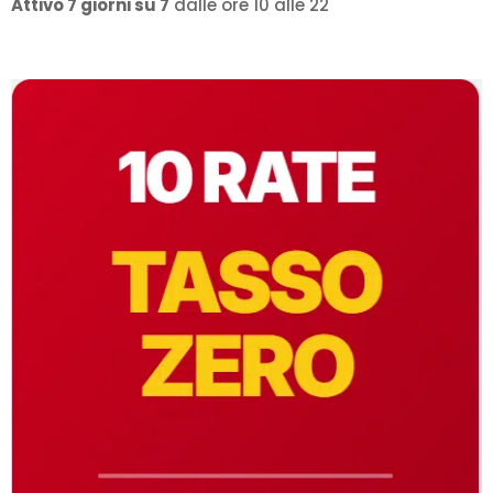
Attivo 7 giorni su 7
dalle ore 10 alle 22