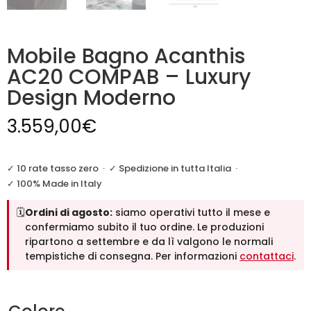
Mobile Bagno Acanthis
AC20 COMPAB – Luxury
Design Moderno
3.559,00
€
✓ 10 rate tasso zero
·
✓ Spedizione in tutta Italia
·
✓ 100% Made in Italy
🗓️
Ordini di agosto:
siamo operativi tutto il mese e
confermiamo subito il tuo ordine. Le produzioni
ripartono a settembre e da lì valgono le normali
tempistiche di consegna. Per informazioni
contattaci
.