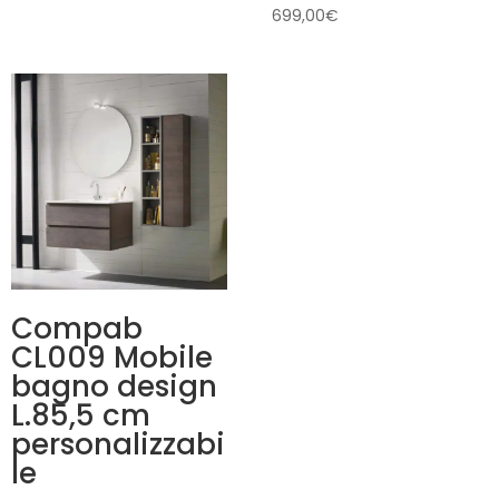
699,00
€
Compab
CL009 Mobile
bagno design
L.85,5 cm
personalizzabi
le