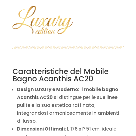
Caratteristiche del Mobile
Bagno Acanthis AC20
Design Luxury e Moderno:
Il
mobile bagno
Acanthis AC20
si distingue per le sue linee
pulite e la sua estetica raffinata,
integrandosi armoniosamente in ambienti
di lusso.
Dimensioni Ottimali:
L 176 x P 51 cm, ideale