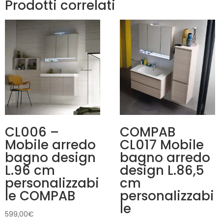
Prodotti correlati
CL006 –
COMPAB
Mobile arredo
CL017 Mobile
bagno design
bagno arredo
L.96 cm
design L.86,5
personalizzabi
cm
le COMPAB
personalizzabi
le
599,00
€