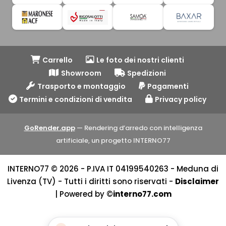
Carrello
Le foto dei nostri clienti
Showroom
Spedizioni
Trasporto e montaggio
Pagamenti
Termini e condizioni di vendita
Privacy policy
GoRender.app
— Rendering d’arredo con intelligenza
artificiale, un progetto INTERNO77
INTERNO77 © 2026 - P.IVA IT 04199540263 - Meduna di
Livenza (TV) - Tutti i diritti sono riservati -
Disclaimer
| Powered by ©
interno77.com