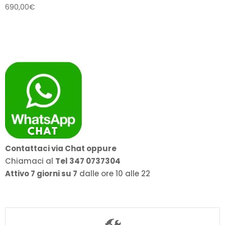
690,00
€
Contattaci via Chat oppure
Chiamaci al
Tel 347 0737304
Attivo 7 giorni su 7
dalle ore 10 alle 22