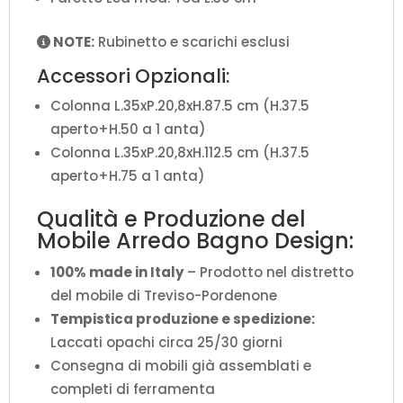
NOTE:
Rubinetto e scarichi esclusi
Accessori Opzionali:
Colonna L.35xP.20,8xH.87.5 cm (H.37.5
aperto+H.50 a 1 anta)
Colonna L.35xP.20,8xH.112.5 cm (H.37.5
aperto+H.75 a 1 anta)
Qualità e Produzione del
Mobile Arredo Bagno Design:
100% made in Italy
– Prodotto nel distretto
del mobile di Treviso-Pordenone
Tempistica produzione e spedizione:
Laccati opachi circa 25/30 giorni
Consegna di mobili già assemblati e
completi di ferramenta