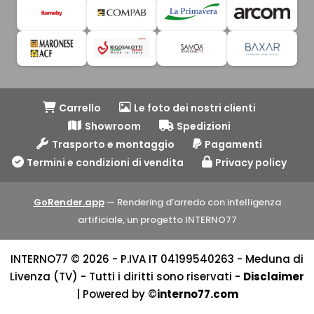
Carrello
Le foto dei nostri clienti
Showroom
Spedizioni
Trasporto e montaggio
Pagamenti
Termini e condizioni di vendita
Privacy policy
GoRender.app
— Rendering d’arredo con intelligenza
artificiale, un progetto INTERNO77
INTERNO77 © 2026 - P.IVA IT 04199540263 - Meduna di
Livenza (TV) - Tutti i diritti sono riservati -
Disclaimer
| Powered by ©
interno77.com