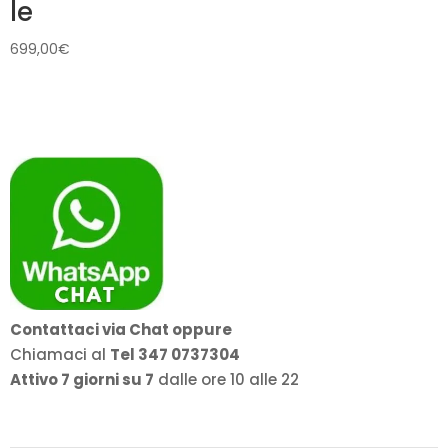
le
699,00
€
Contattaci via Chat oppure
Chiamaci al
Tel 347 0737304
Attivo 7 giorni su 7
dalle ore 10 alle 22