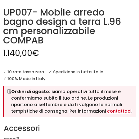
UP007- Mobile arredo
bagno design a terra L.96
cm personalizzabile
COMPAB
1.140,00
€
✓ 10 rate tasso zero
·
✓ Spedizione in tutta Italia
·
✓ 100% Made in Italy
🗓️
Ordini di agosto:
siamo operativi tutto il mese e
confermiamo subito il tuo ordine. Le produzioni
ripartono a settembre e da lì valgono le normali
tempistiche di consegna. Per informazioni
contattaci
.
Accessori