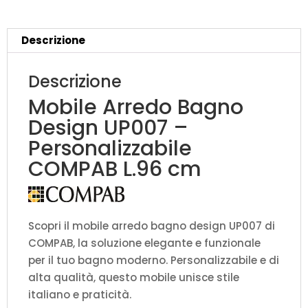
L.96
cm
Descrizione
personalizzabile
COMPAB
Descrizione
quantità
Mobile Arredo Bagno
Design UP007 –
Personalizzabile
COMPAB L.96 cm
Scopri il mobile arredo bagno design UP007 di
COMPAB, la soluzione elegante e funzionale
per il tuo bagno moderno. Personalizzabile e di
alta qualità, questo mobile unisce stile
italiano e praticità.