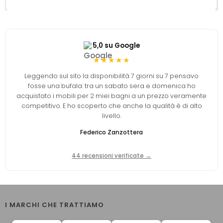
5,0 su Google
★★★★★
Leggendo sul sito la disponibilità 7 giorni su 7 pensavo
fosse una bufala: tra un sabato sera e domenica ho
acquistato i mobili per 2 miei bagni a un prezzo veramente
competitivo. E ho scoperto che anche la qualità è di alto
livello.
Federico Zanzottera
44 recensioni verificate →
I MARCHI CHE TRATTIAMO