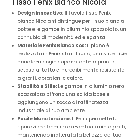
Fisso Fenix Bianco Nicola
Design Innovativo:
Il tavolo fisso Fenix
bianco Nicola si distingue per il suo piano a
botte e le gambe in alluminio spazzolato, un
connubio di modernità ed eleganza.
Materiale Fenix Bianco Kos:
Il piano è
realizzato in Fenix stratificato, una superficie
nanotecnologica opaca, anti-impronta,
setosa al tatto e incredibilmente resistente
a graffi, abrasioni e calore.
Stabilità e Stile:
Le gambe in alluminio nero
spazzolato offrono una solida base e
aggiungono un tocco di raffinatezza
industriale al tuo ambiente.
Facile Manutenzione:
Il Fenix permette la
riparazione termica di eventuali micrograffi,
mantenendo inalterata la bellezza del tuo