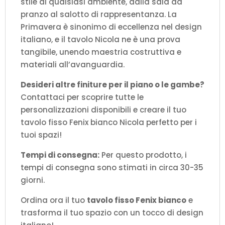
stile di qualsiasi ambiente, dalla sala da
pranzo al salotto di rappresentanza. La
Primavera è sinonimo di eccellenza nel design
italiano, e il tavolo Nicola ne è una prova
tangibile, unendo maestria costruttiva e
materiali all’avanguardia.
Desideri altre finiture per il piano o le gambe?
Contattaci per scoprire tutte le
personalizzazioni disponibili e creare il tuo
tavolo fisso Fenix bianco Nicola perfetto per i
tuoi spazi!
Tempi di consegna:
Per questo prodotto, i
tempi di consegna sono stimati in circa 30-35
giorni.
Ordina ora il tuo
tavolo fisso Fenix bianco
e
trasforma il tuo spazio con un tocco di design