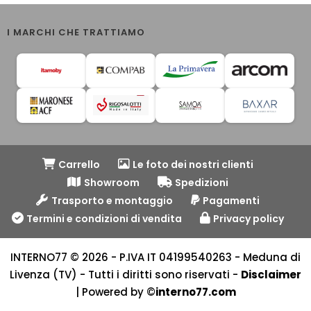
I MARCHI CHE TRATTIAMO
Carrello
Le foto dei nostri clienti
Showroom
Spedizioni
Trasporto e montaggio
Pagamenti
Termini e condizioni di vendita
Privacy policy
INTERNO77 © 2026 - P.IVA IT 04199540263 - Meduna di
Livenza (TV) - Tutti i diritti sono riservati -
Disclaimer
| Powered by ©
interno77.com