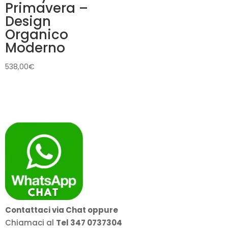
Primavera –
Design
Organico
Moderno
538,00
€
Contattaci via Chat oppure
Chiamaci al
Tel 347 0737304