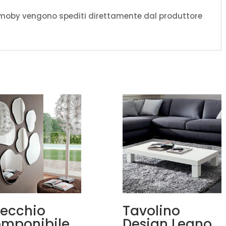
amoby vengono spediti direttamente dal produttore
ecchio
Tavolino
mponibile
Design Legno