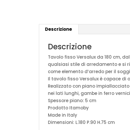
Descrizione
Descrizione
Tavolo fisso Versalux da 180 cm, dal
qualsiasi stile di arredamento e si 
come elemento d’arredo per il soggior
Il tavolo fisso Versalux è capace di 
Realizzato con piano impiallacciato 
nei lati lunghi, gambe in ferro vernic
Spessore piano: 5 cm
Prodotto Itamoby
Made in Italy
Dimensioni: L.180 P.90 H.75 cm