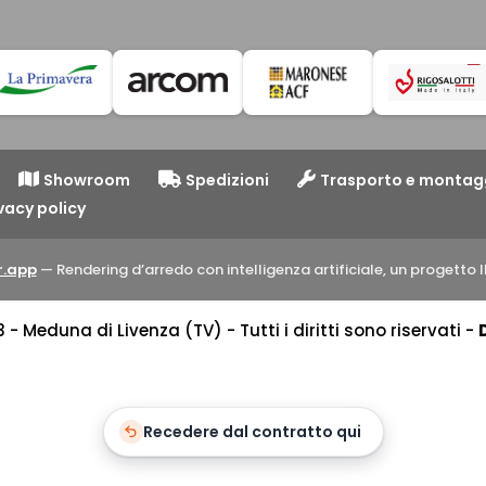
Showroom
Spedizioni
Trasporto e montag
vacy policy
.app
— Rendering d’arredo con intelligenza artificiale, un progett
 Meduna di Livenza (TV) - Tutti i diritti sono riservati -
Recedere dal contratto qui