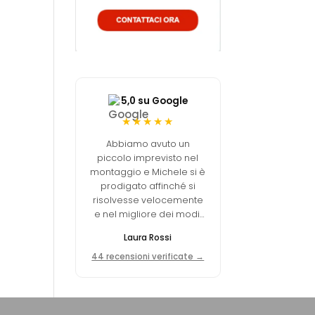
5,0 su Google
★★★★★
Abbiamo avuto un
piccolo imprevisto nel
montaggio e Michele si è
prodigato affinché si
risolvesse velocemente
e nel migliore dei modi.
Davvero un ottimo
Laura Rossi
negozio online.
44 recensioni verificate →