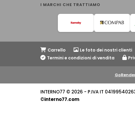
I MARCHI CHE TRATTIAMO
Carrello
Le foto dei nostri clienti
Termini e condizioni di vendita
Pri
GoRender
INTERNO77 © 2026 - P.IVA IT 04199540263 -
©
interno77.com