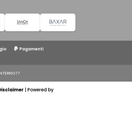
gio
Pagamenti
o INTERNO77
Disclaimer
| Powered by