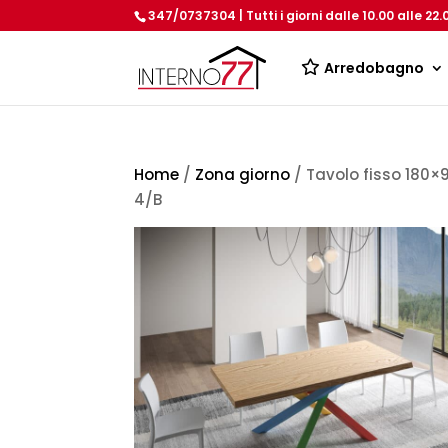
347/0737304 | Tutti i giorni dalle 10.00 alle 22.
Arredobagno
Home
/
Zona giorno
/ Tavolo fisso 180×
4/B