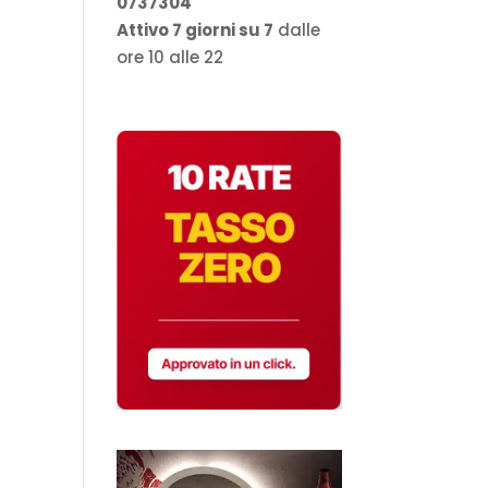
0737304
Attivo 7 giorni su 7
dalle
ore 10 alle 22