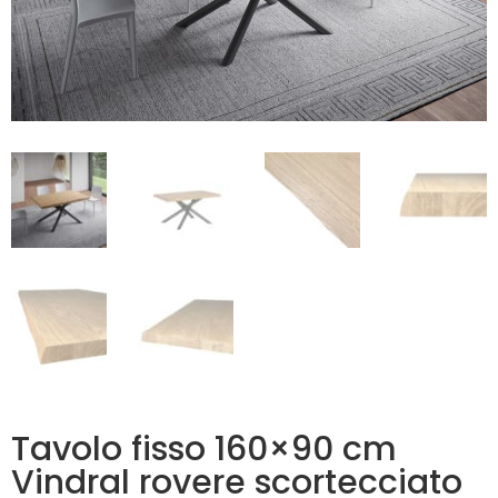
Tavolo fisso 160×90 cm
Vindral rovere scortecciato