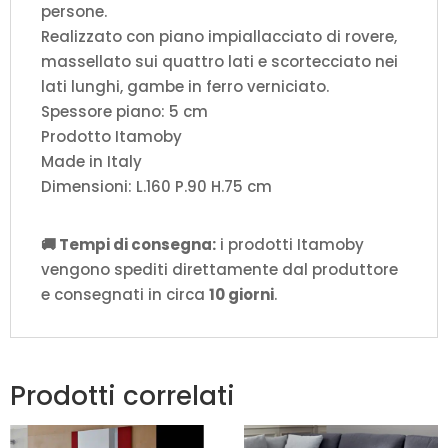
persone.
Realizzato con piano impiallacciato di rovere,
massellato sui quattro lati e scortecciato nei
lati lunghi, gambe in ferro verniciato.
Spessore piano: 5 cm
Prodotto Itamoby
Made in Italy
Dimensioni: L.160 P.90 H.75 cm
🚚 Tempi di consegna:
i prodotti Itamoby
vengono spediti direttamente dal produttore
e consegnati in circa
10 giorni
.
Prodotti correlati