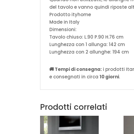
del tavolo e vanno quindi riposte al
Prodotto ityhome
Made in Italy
Dimensioni:
Tavolo chiuso: L.90 P.90 H.76 cm
Lunghezza con 1 allunga: 142 cm
Lunghezza con 2 allunghe: 194 cm
🚚 Tempi di consegna:
i prodotti It
e consegnati in circa
10 giorni
.
Prodotti correlati