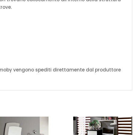
trove.
amoby vengono spediti direttamente dal produttore