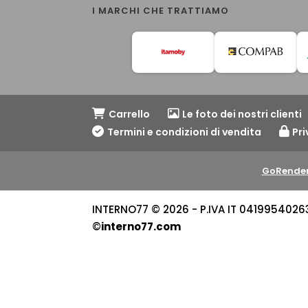
I MARCHI CHE TRATTIAMO
Carrello
Le foto dei nostri clienti
Termini e condizioni di vendita
Pri
GoRender
INTERNO77 © 2026 - P.IVA IT 04199540263 -
©
interno77.com