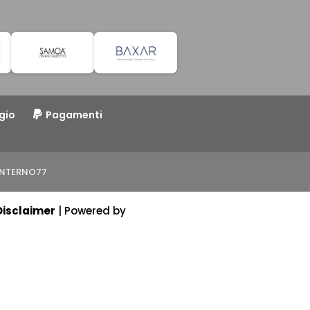
gio
Pagamenti
o INTERNO77
Disclaimer
| Powered by