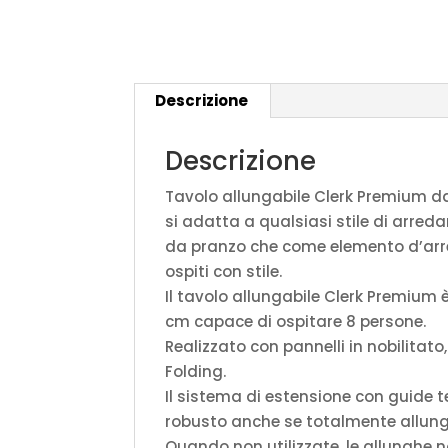
Descrizione
Descrizione
Tavolo allungabile Clerk Premium da
si adatta a qualsiasi stile di arred
da pranzo che come elemento d’arred
ospiti con stile.
Il tavolo allungabile Clerk Premium 
cm capace di ospitare 8 persone.
Realizzato con pannelli in nobilitat
Folding.
Il sistema di estensione con guide te
robusto anche se totalmente allunga
Quando non utilizzate, le allunghe 