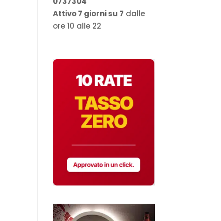
0737304
Attivo 7 giorni su 7
dalle
ore 10 alle 22