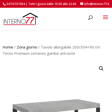
347/0737304 | Tutti i giorni dalle 10.00 alle 22.00
info@interno77.it
roducts
earch
Home
/
Zona giorno
/ Tavolo allungabile 200/304×90 cm
Tecno Premium cemento gambe antracite