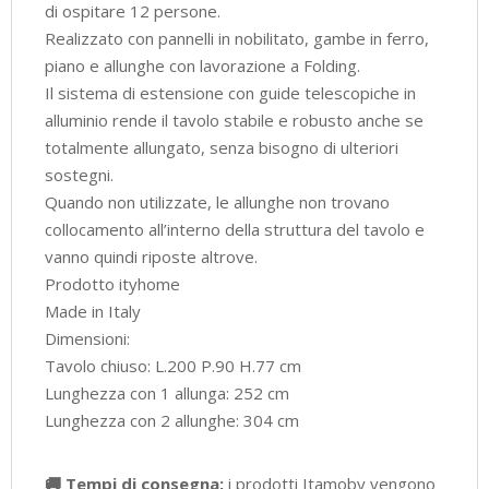
di ospitare 12 persone.
Realizzato con pannelli in nobilitato, gambe in ferro,
piano e allunghe con lavorazione a Folding.
Il sistema di estensione con guide telescopiche in
alluminio rende il tavolo stabile e robusto anche se
totalmente allungato, senza bisogno di ulteriori
sostegni.
Quando non utilizzate, le allunghe non trovano
collocamento all’interno della struttura del tavolo e
vanno quindi riposte altrove.
Prodotto ityhome
Made in Italy
Dimensioni:
Tavolo chiuso: L.200 P.90 H.77 cm
Lunghezza con 1 allunga: 252 cm
Lunghezza con 2 allunghe: 304 cm
🚚 Tempi di consegna:
i prodotti Itamoby vengono