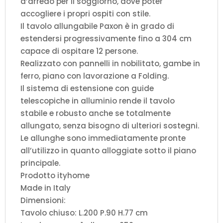
d’arredo per il soggiorno, dove poter
accogliere i propri ospiti con stile.
Il tavolo allungabile Paxon è in grado di
estendersi progressivamente fino a 304 cm
capace di ospitare 12 persone.
Realizzato con pannelli in nobilitato, gambe in
ferro, piano con lavorazione a Folding.
Il sistema di estensione con guide
telescopiche in alluminio rende il tavolo
stabile e robusto anche se totalmente
allungato, senza bisogno di ulteriori sostegni.
Le allunghe sono immediatamente pronte
all’utilizzo in quanto alloggiate sotto il piano
principale.
Prodotto ityhome
Made in Italy
Dimensioni:
Tavolo chiuso: L.200 P.90 H.77 cm