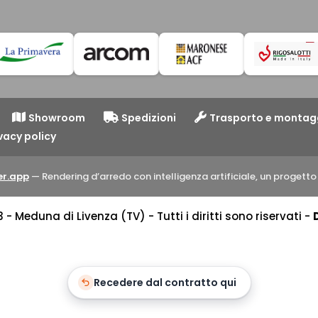
Showroom
Spedizioni
Trasporto e montag
vacy policy
r.app
— Rendering d’arredo con intelligenza artificiale, un proget
 Meduna di Livenza (TV) - Tutti i diritti sono riservati -
Recedere dal contratto qui