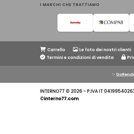
I MARCHI CHE TRATTIAMO
Carrello
Le foto dei nostri clienti
Termini e condizioni di vendita
Pri
✨
GoRende
INTERNO77 © 2026 - P.IVA IT 04199540263 -
©
interno77.com