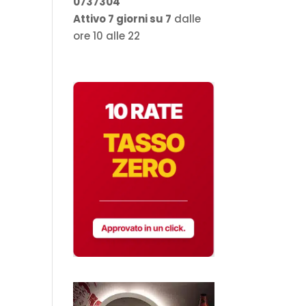
0737304
Attivo 7 giorni su 7
dalle
ore 10 alle 22