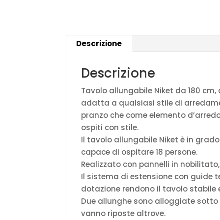
Descrizione
Descrizione
Tavolo allungabile Niket da 180 cm, 
adatta a qualsiasi stile di arredame
pranzo che come elemento d’arredo p
ospiti con stile.
Il tavolo allungabile Niket è in gra
capace di ospitare 18 persone.
Realizzato con pannelli in nobilitato
Il sistema di estensione con guide te
dotazione rendono il tavolo stabile
Due allunghe sono alloggiate sotto il
vanno riposte altrove.