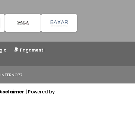
gio
Pagamenti
to INTERNO77
Disclaimer
| Powered by