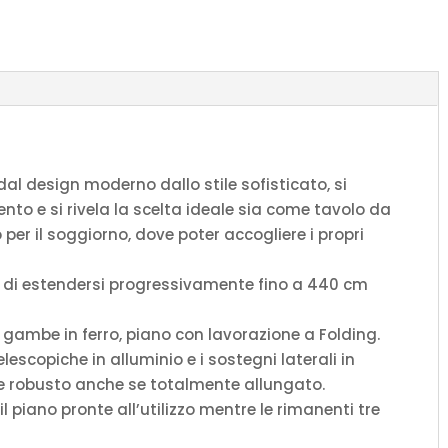
quantità
dal design moderno dallo stile sofisticato, si
nto e si rivela la scelta ideale sia come tavolo da
er il soggiorno, dove poter accogliere i propri
do di estendersi progressivamente fino a 440 cm
, gambe in ferro, piano con lavorazione a Folding.
lescopiche in alluminio e i sostegni laterali in
 e robusto anche se totalmente allungato.
 piano pronte all’utilizzo mentre le rimanenti tre