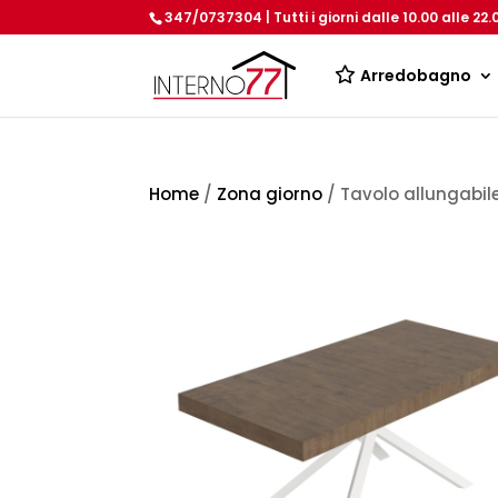
347/0737304 | Tutti i giorni dalle 10.00 alle 22.
Arredobagno
Home
/
Zona giorno
/ Tavolo allungabi