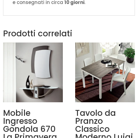
e consegnati in circa
10 giorni
.
Prodotti correlati
Mobile
Tavolo da
Ingresso
Pranzo
Gondola 670
Classico
La Primavera
Moderno Luigi