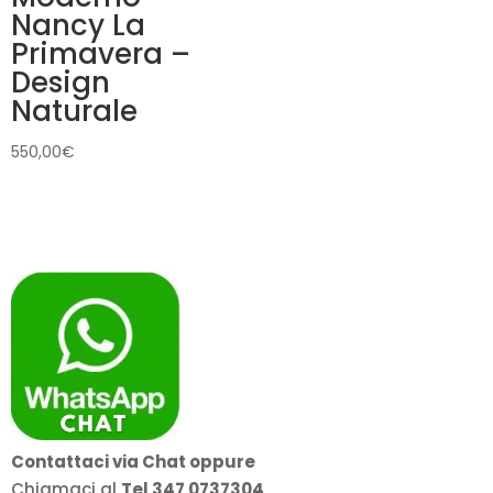
Nancy La
Primavera –
Design
Naturale
550,00
€
Contattaci via Chat oppure
Chiamaci al
Tel 347 0737304