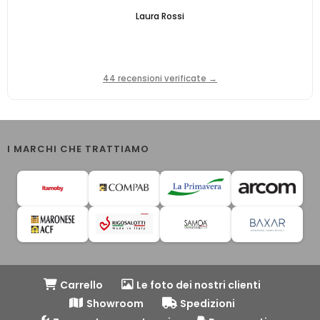
Laura Rossi
44 recensioni verificate →
I MARCHI CHE TRATTIAMO
Carrello
Le foto dei nostri clienti
Showroom
Spedizioni