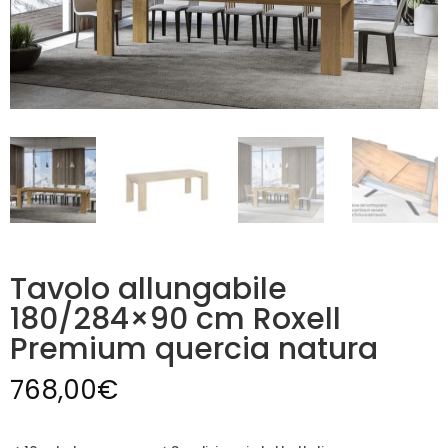
Tavolo allungabile
180/284×90 cm Roxell
Premium quercia natura
768,00
€