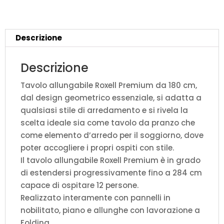
natura
quantità
Descrizione
Descrizione
Tavolo allungabile Roxell Premium da 180 cm,
dal design geometrico essenziale, si adatta a
qualsiasi stile di arredamento e si rivela la
scelta ideale sia come tavolo da pranzo che
come elemento d’arredo per il soggiorno, dove
poter accogliere i propri ospiti con stile.
Il tavolo allungabile Roxell Premium è in grado
di estendersi progressivamente fino a 284 cm
capace di ospitare 12 persone.
Realizzato interamente con pannelli in
nobilitato, piano e allunghe con lavorazione a
Folding.