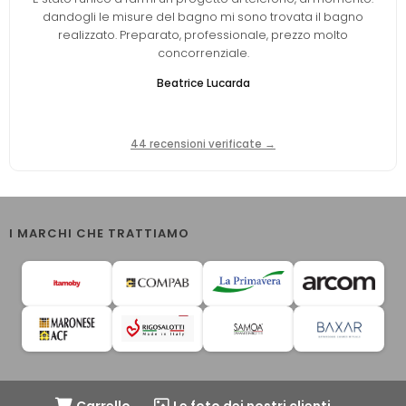
dandogli le misure del bagno mi sono trovata il bagno
realizzato. Preparato, professionale, prezzo molto
concorrenziale.
Beatrice Lucarda
44 recensioni verificate →
I MARCHI CHE TRATTIAMO
Carrello
Le foto dei nostri clienti