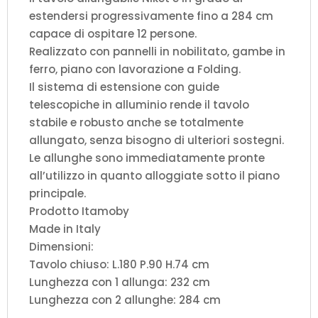
estendersi progressivamente fino a 284 cm
capace di ospitare 12 persone.
Realizzato con pannelli in nobilitato, gambe in
ferro, piano con lavorazione a Folding.
Il sistema di estensione con guide
telescopiche in alluminio rende il tavolo
stabile e robusto anche se totalmente
allungato, senza bisogno di ulteriori sostegni.
Le allunghe sono immediatamente pronte
all’utilizzo in quanto alloggiate sotto il piano
principale.
Prodotto Itamoby
Made in Italy
Dimensioni:
Tavolo chiuso: L.180 P.90 H.74 cm
Lunghezza con 1 allunga: 232 cm
Lunghezza con 2 allunghe: 284 cm