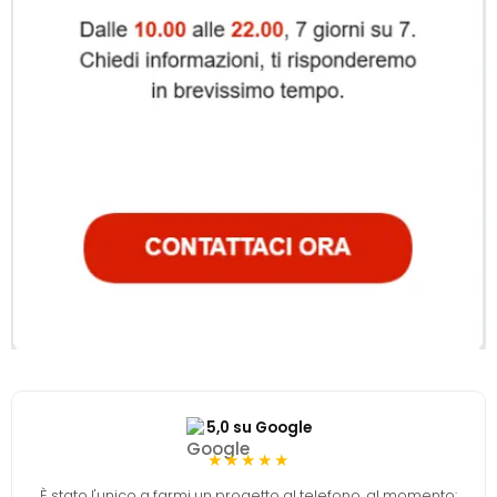
5,0 su Google
★★★★★
È stato l'unico a farmi un progetto al telefono, al momento: