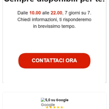
5,0 su Google
★★★★★