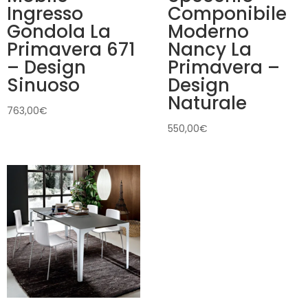
Ingresso
Componibile
Gondola La
Moderno
Primavera 671
Nancy La
– Design
Primavera –
Sinuoso
Design
Naturale
763,00
€
550,00
€