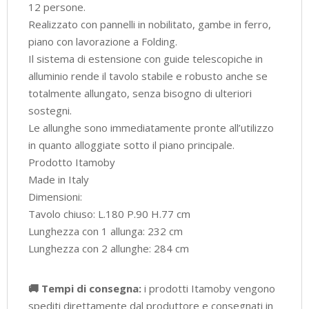
12 persone.
Realizzato con pannelli in nobilitato, gambe in ferro,
piano con lavorazione a Folding.
Il sistema di estensione con guide telescopiche in
alluminio rende il tavolo stabile e robusto anche se
totalmente allungato, senza bisogno di ulteriori
sostegni.
Le allunghe sono immediatamente pronte all’utilizzo
in quanto alloggiate sotto il piano principale.
Prodotto Itamoby
Made in Italy
Dimensioni:
Tavolo chiuso: L.180 P.90 H.77 cm
Lunghezza con 1 allunga: 232 cm
Lunghezza con 2 allunghe: 284 cm
🚚 Tempi di consegna:
i prodotti Itamoby vengono
spediti direttamente dal produttore e consegnati in