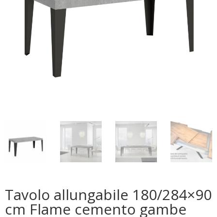
Tavolo allungabile 180/284×90
cm Flame cemento gambe