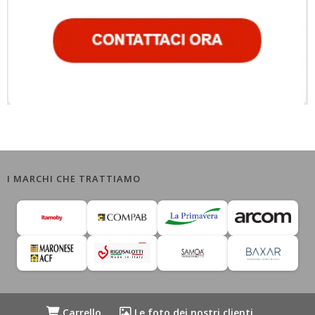
I MARCHI CHE TRATTIAMO
Carrello
Le foto dei nostri clienti