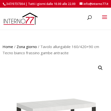
347/0737304 | Tutti i giorni dalle 10.00 alle 22.00
info@interno77.it
roducts
earch
Home
/
Zona giorno
/ Tavolo allungabile 160/420×90 cm
Tecno bianco frassino gambe antracite