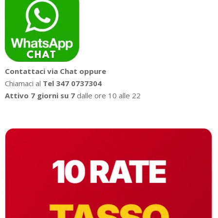
829,00€
Contattaci via Chat oppure
Chiamaci al
Tel 347 0737304
Attivo 7 giorni su 7
dalle ore 10 alle 22