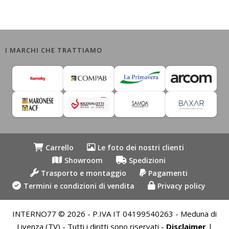
I MARCHI CHE TRATTIAMO
Carrello
Le foto dei nostri clienti
Showroom
Spedizioni
Trasporto e montaggio
Pagamenti
Termini e condizioni di vendita
Privacy policy
INTERNO77 © 2026 - P.IVA IT 04199540263 - Meduna di
Livenza (TV) - Tutti i diritti sono riservati -
Disclaimer
|