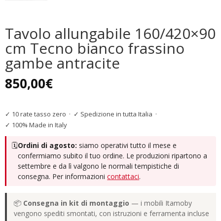
Tavolo allungabile 160/420×90
cm Tecno bianco frassino
gambe antracite
850,00
€
✓ 10 rate tasso zero
·
✓ Spedizione in tutta Italia
·
✓ 100% Made in Italy
🗓️
Ordini di agosto:
siamo operativi tutto il mese e
confermiamo subito il tuo ordine. Le produzioni ripartono a
settembre e da lì valgono le normali tempistiche di
consegna. Per informazioni
contattaci
.
📦
Consegna in kit di montaggio
— i mobili Itamoby
vengono spediti smontati, con istruzioni e ferramenta incluse