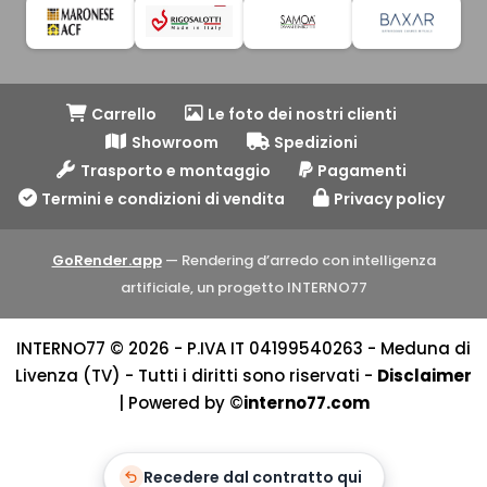
Carrello
Le foto dei nostri clienti
Showroom
Spedizioni
Trasporto e montaggio
Pagamenti
Termini e condizioni di vendita
Privacy policy
GoRender.app
— Rendering d’arredo con intelligenza
artificiale, un progetto INTERNO77
INTERNO77 © 2026 - P.IVA IT 04199540263 - Meduna di
Livenza (TV) - Tutti i diritti sono riservati -
Disclaimer
| Powered by ©
interno77.com
Recedere dal contratto qui