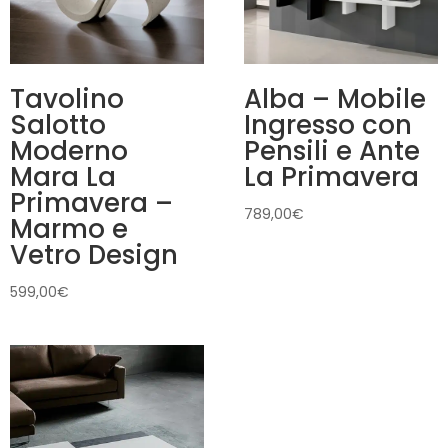
Tavolino
Alba – Mobile
Salotto
Ingresso con
Moderno
Pensili e Ante
Mara La
La Primavera
Primavera –
789,00
€
Marmo e
Vetro Design
599,00
€