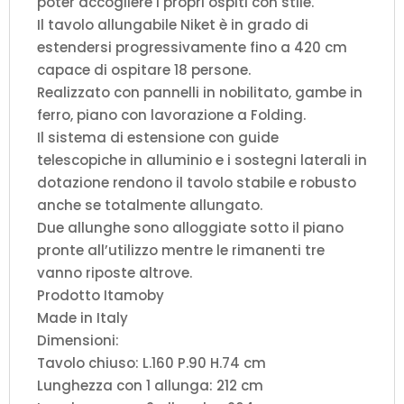
poter accogliere i propri ospiti con stile.
Il tavolo allungabile Niket è in grado di
estendersi progressivamente fino a 420 cm
capace di ospitare 18 persone.
Realizzato con pannelli in nobilitato, gambe in
ferro, piano con lavorazione a Folding.
Il sistema di estensione con guide
telescopiche in alluminio e i sostegni laterali in
dotazione rendono il tavolo stabile e robusto
anche se totalmente allungato.
Due allunghe sono alloggiate sotto il piano
pronte all’utilizzo mentre le rimanenti tre
vanno riposte altrove.
Prodotto Itamoby
Made in Italy
Dimensioni:
Tavolo chiuso: L.160 P.90 H.74 cm
Lunghezza con 1 allunga: 212 cm