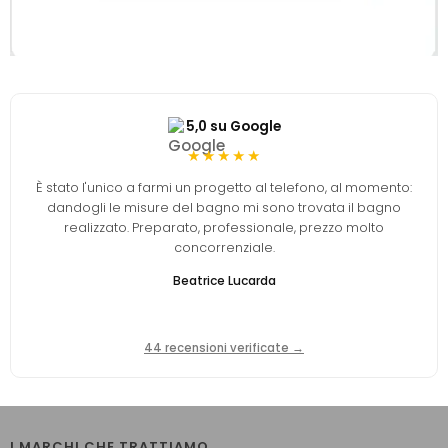
5,0 su Google
★★★★★
È stato l'unico a farmi un progetto al telefono, al momento:
dandogli le misure del bagno mi sono trovata il bagno
realizzato. Preparato, professionale, prezzo molto
concorrenziale.
Beatrice Lucarda
44 recensioni verificate →
I MARCHI CHE TRATTIAMO