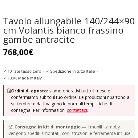
Tavolo allungabile 140/244×90
cm Volantis bianco frassino
gambe antracite
768,00
€
✓ 10 rate tasso zero
·
✓ Spedizione in tutta Italia
·
✓ 100% Made in Italy
🗓️
Ordini di agosto:
siamo operativi tutto il mese e
confermiamo subito il tuo ordine. Le produzioni ripartono a
settembre e da lì valgono le normali tempistiche di
consegna. Per informazioni
contattaci
.
📦
Consegna in kit di montaggio
— i mobili Itamoby
vengono spediti smontati, con istruzioni e ferramenta incluse