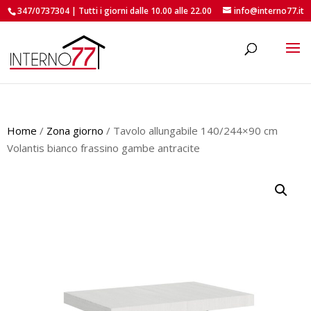
347/0737304 | Tutti i giorni dalle 10.00 alle 22.00
info@interno77.it
roducts
earch
Home
/
Zona giorno
/ Tavolo allungabile 140/244×90 cm
Volantis bianco frassino gambe antracite