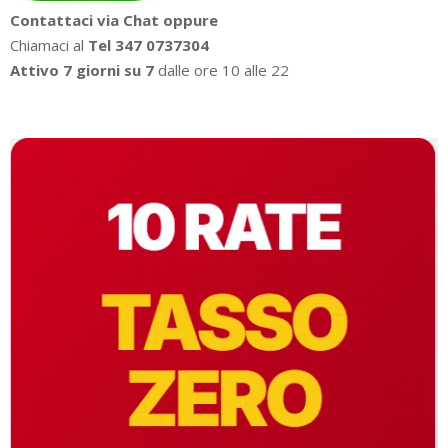
Contattaci via Chat oppure
Chiamaci al
Tel 347 0737304
Attivo 7 giorni su 7
dalle ore 10 alle 22