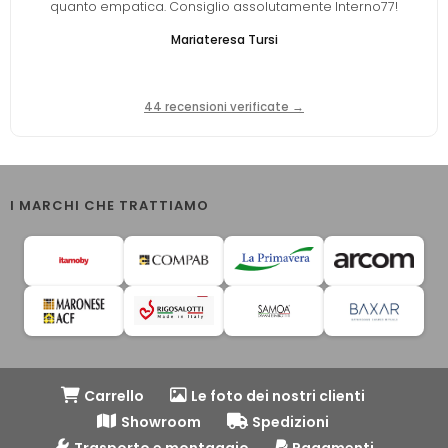
quanto empatica. Consiglio assolutamente Interno77!
Mariateresa Tursi
44 recensioni verificate →
I MARCHI CHE TRATTIAMO
Carrello
Le foto dei nostri clienti
Showroom
Spedizioni
Trasporto e montaggio
Pagamenti