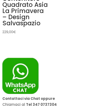
Quadrato Asia
La Primavera
– Design
Salvaspazio
229,00
€
Contattaci via Chat oppure
Chiamaci al
Tel 347 0737304