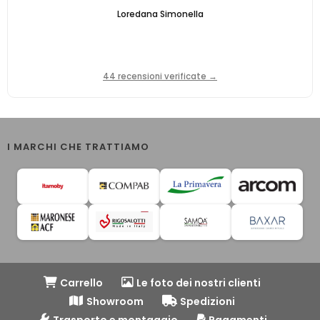
Loredana Simonella
44 recensioni verificate →
I MARCHI CHE TRATTIAMO
Carrello
Le foto dei nostri clienti
Showroom
Spedizioni
Trasporto e montaggio
Pagamenti