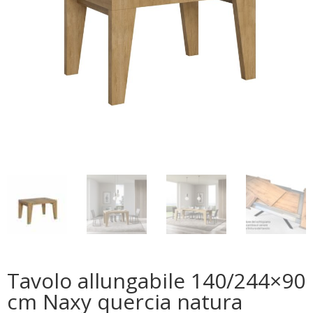
Tavolo allungabile 140/244×90
cm Naxy quercia natura