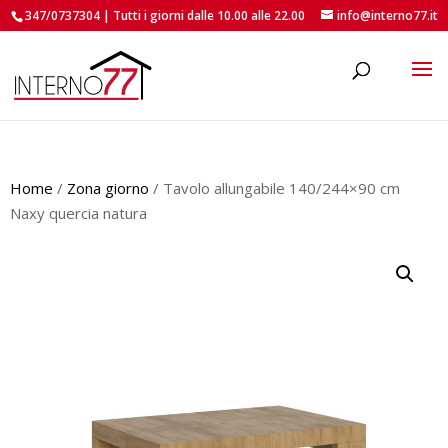
347/0737304 | Tutti i giorni dalle 10.00 alle 22.00
info@interno77.it
roducts
earch
Home
/
Zona giorno
/ Tavolo allungabile 140/244×90 cm
Naxy quercia natura