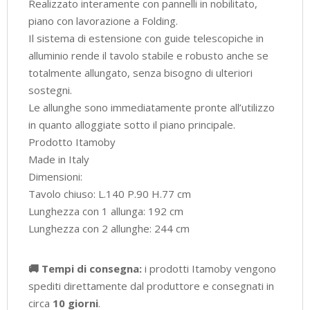
Realizzato interamente con pannelli in nobilitato,
piano con lavorazione a Folding.
Il sistema di estensione con guide telescopiche in
alluminio rende il tavolo stabile e robusto anche se
totalmente allungato, senza bisogno di ulteriori
sostegni.
Le allunghe sono immediatamente pronte all’utilizzo
in quanto alloggiate sotto il piano principale.
Prodotto Itamoby
Made in Italy
Dimensioni:
Tavolo chiuso: L.140 P.90 H.77 cm
Lunghezza con 1 allunga: 192 cm
Lunghezza con 2 allunghe: 244 cm
🚚 Tempi di consegna:
i prodotti Itamoby vengono
spediti direttamente dal produttore e consegnati in
circa
10 giorni
.