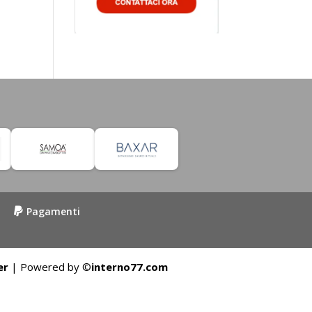
Pagamenti
er
| Powered by ©
interno77.com