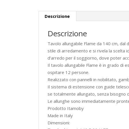
Descrizione
Descrizione
Tavolo allungabile Flame da 140 cm, dal d
stile di arredamento e si rivela la scelt
d’arredo per il soggiorno, dove poter accog
Il tavolo allungabile Flame è in grado di
ospitare 12 persone.
Realizzato con pannelli in nobilitato, gam
Il sistema di estensione con guide telesco
se totalmente allungato, senza bisogno di
Le allunghe sono immediatamente pronte all
Prodotto Itamoby
Made in Italy
Dimensioni: