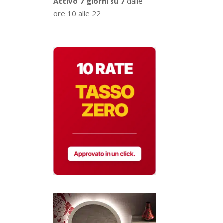
Attivo 7 giorni su 7
dalle
ore 10 alle 22