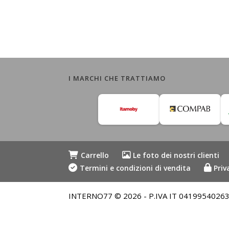
I MARCHI CHE TRATTIAMO
Carrello
Le foto dei nostri clienti
Termini e condizioni di vendita
Priv
INTERNO77 © 2026 - P.IVA IT 04199540263 - Me