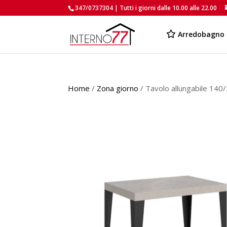
347/0737304 | Tutti i giorni dalle 10.00 alle 22.00
Arredobagno
Home
/
Zona giorno
/ Tavolo allungabile 14