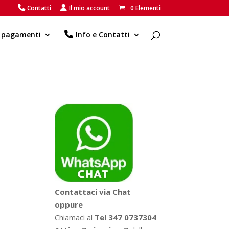
Contatti
Il mio account
0 Elementi
e pagamenti
Info e Contatti
Contattaci via Chat
oppure
Chiamaci al
Tel 347 0737304