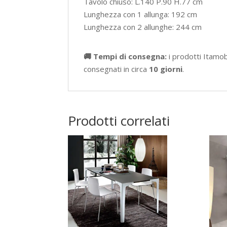
Tavolo chiuso: L.140 P.90 H.77 cm
Lunghezza con 1 allunga: 192 cm
Lunghezza con 2 allunghe: 244 cm
🚚 Tempi di consegna:
i prodotti Itamo
consegnati in circa
10 giorni
.
Prodotti correlati