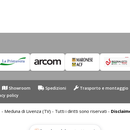
Showroom
Spedizioni
Trasporto e montaggio
acy policy
duna di Livenza (TV) - Tutti i diritti sono riservati -
Disclaim