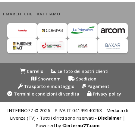
I MARCHI CHE TRATTIAMO
Carrello
Le foto dei nostri clienti
Showroom
Spedizioni
Trasporto e montaggio
Pagamenti
Termini e condizioni di vendita
Privacy policy
INTERNO77 © 2026 - P.IVA IT 04199540263 - Meduna di
Livenza (TV) - Tutti i diritti sono riservati -
Disclaimer
|
Powered by ©
interno77.com