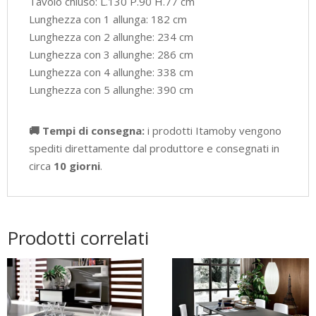
Tavolo chiuso: L.130 P.90 H.77 cm
Lunghezza con 1 allunga: 182 cm
Lunghezza con 2 allunghe: 234 cm
Lunghezza con 3 allunghe: 286 cm
Lunghezza con 4 allunghe: 338 cm
Lunghezza con 5 allunghe: 390 cm
🚚 Tempi di consegna:
i prodotti Itamoby vengono
spediti direttamente dal produttore e consegnati in
circa
10 giorni
.
Prodotti correlati