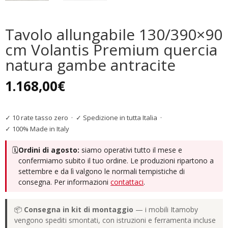
Tavolo allungabile 130/390×90
cm Volantis Premium quercia
natura gambe antracite
1.168,00
€
✓ 10 rate tasso zero
·
✓ Spedizione in tutta Italia
·
✓ 100% Made in Italy
🗓️
Ordini di agosto:
siamo operativi tutto il mese e
confermiamo subito il tuo ordine. Le produzioni ripartono a
settembre e da lì valgono le normali tempistiche di
consegna. Per informazioni
contattaci
.
📦
Consegna in kit di montaggio
— i mobili Itamoby
vengono spediti smontati, con istruzioni e ferramenta incluse